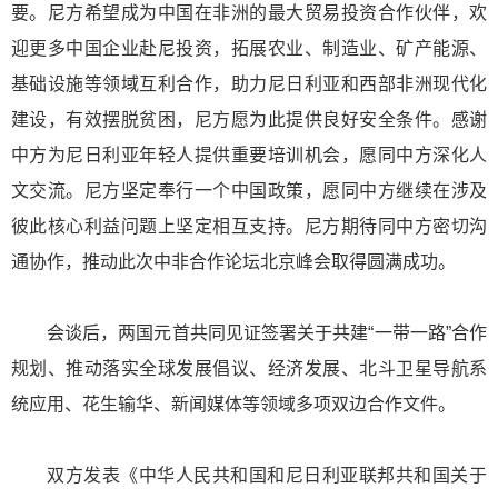
要。尼方希望成为中国在非洲的最大贸易投资合作伙伴，欢
迎更多中国企业赴尼投资，拓展农业、制造业、矿产能源、
基础设施等领域互利合作，助力尼日利亚和西部非洲现代化
建设，有效摆脱贫困，尼方愿为此提供良好安全条件。感谢
中方为尼日利亚年轻人提供重要培训机会，愿同中方深化人
文交流。尼方坚定奉行一个中国政策，愿同中方继续在涉及
彼此核心利益问题上坚定相互支持。尼方期待同中方密切沟
通协作，推动此次中非合作论坛北京峰会取得圆满成功。
会谈后，两国元首共同见证签署关于共建“一带一路”合作
规划、推动落实全球发展倡议、经济发展、北斗卫星导航系
统应用、花生输华、新闻媒体等领域多项双边合作文件。
双方发表《中华人民共和国和尼日利亚联邦共和国关于