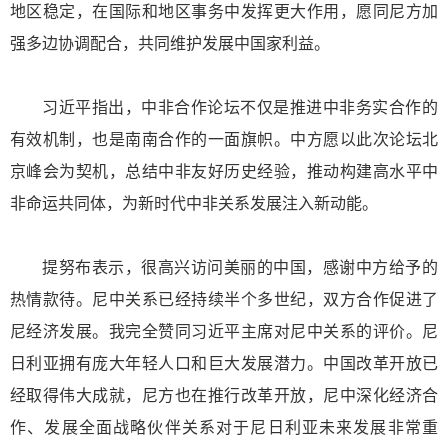
地区稳定，在国际和地区事务中发挥更大作用，愿同尼方加
强多边协调配合，共同维护发展中国家利益。
习近平指出，中非合作论坛不仅是推进中非务实合作的
有效机制，也是南南合作的一面旗帜。中方愿以此次论坛北
京峰会为契机，总结中非友好历史经验，推动构建高水平中
非命运共同体，为新时代中非关系发展注入新动能。
提努布表示，很高兴访问美丽的中国，感谢中方给予的
热情款待。尼中关系已经持续半个多世纪，双方合作促进了
尼经济发展。我完全赞同习近平主席对尼中关系的评价。尼
日利亚拥有庞大年轻人口和巨大发展潜力。中国改革开放已
经取得伟大成就，尼方也在推行改革开放，尼中深化经济合
作、发展全面战略伙伴关系对于尼日利亚未来发展非常重