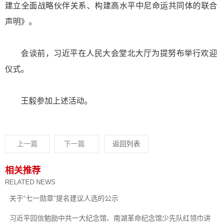
建立全面战略伙伴关系、构建高水平中尼命运共同体的联合
声明》。
会谈前，习近平在人民大会堂北大厅为提努布举行欢迎
仪式。
王毅参加上述活动。
上一篇
下一篇
返回列表
相关推荐
RELATED NEWS
关于“七一勋章”提名建议人选的公示
习近平回信勉励中共一大纪念馆、南湖革命纪念馆少先队红领巾讲