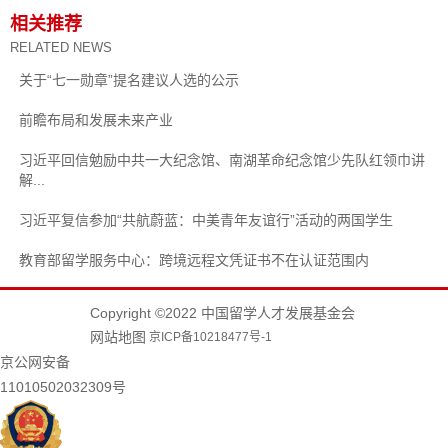
相关推荐
RELATED NEWS
关于“七一勋章”提名建议人选的公示
前瞻布局和发展未来产业
习近平回信勉励中共一大纪念馆、南湖革命纪念馆少先队红领巾讲
解...
习近平复信参加“共航蔚蓝：中美青年友谊行”活动的两国学生
教育部留学服务中心：跨境远程文凭证书不在认证范围内
Copyright ©2022 中国留学人才发展基金会
网站地图
京ICP备10218477号-1
京公网安备
11010502032309号