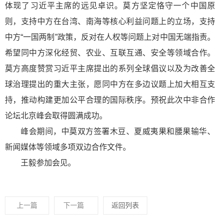
体现了习近平主席的远见卓识。莫方坚定恪守一个中国原
则，支持中方在台湾、南海等核心利益问题上的立场，支持
中方“一国两制”政策，反对在人权等问题上对中国无端指责。
希望同中方深化经贸、农业、互联互通、安全等领域合作。
莫方高度赞赏习近平主席提出的系列全球倡议以及为改善全
球治理提出的重大主张，愿同中方在多边议题上加大相互支
持，推动构建更加公平合理的国际秩序。预祝此次中非合作
论坛北京峰会取得圆满成功。
峰会期间，中莫双方签署木豆、夏威夷果和腰果输华、
新闻媒体等领域多项双边合作文件。
王毅参加会见。
上一篇
下一篇
返回列表