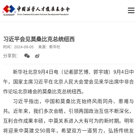
习近平会见莫桑比克总统纽西
时间：
2024-09-05
来源：
新华社
分享到：
新
华社北京9月4日电（记者邵艺博、郭宇靖）9月4日中
午，国家主席习近平在北京人民大会堂会见来华出席中非合
作论坛北京峰会的莫桑比克总统纽西。
习近平指出，中国和莫桑比克始终风雨同舟、患难与
共。近年来，我们多次会晤，引领两国政治互信不断深化，
互利合作成果丰硕，中莫关系进入大有可为的新时期。明年
将迎来中莫建交50周年，希望双方一道努力，弘扬传统友