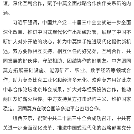
谊，深化互利合作，赋予中莫全面战略合作伙伴关系新的内
涵。
习近平强调，中国共产党二十届三中全会就进一步全面
深化改革、推进中国式现代化作出系统部署，展现了中国不
断扩大对外开放的决心，将为中莫携手推进现代化提供新机
遇。双方要做相互支持、相互信任的好兄弟，互利合作、共
同发展的好伙伴，守望相助、团结协作的好朋友。中方愿同
莫方拓展基础设施、能源矿产、农业、数字经济等领域合
作，助力莫桑比克工业化和经济多元化。欢迎莫方用好此次
中非合作论坛北京峰会成果，扩大对华经贸投资合作，推动
两国友好薪火相传。中方支持莫方打击恐怖主义、维护国家
稳定，愿同莫方在联合国等多边平台密切合作。
纽西表示，祝贺中共二十届三中全会成功召开，中共有
关进一步全面深化改革、推进中国式现代化的战略部署充分