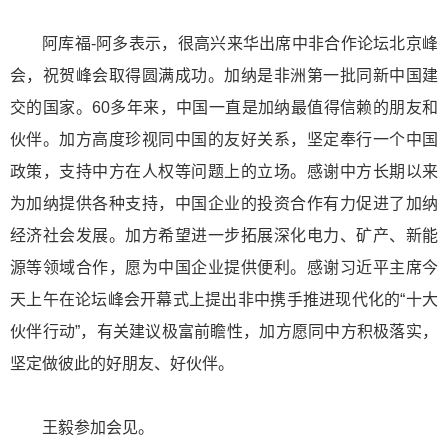
阿库福-阿多表示，很高兴来华出席中非合作论坛北京峰
会，祝贺峰会取得圆满成功。加纳是非洲第一批同新中国建
交的国家。60多年来，中国一直是加纳最值得信赖的朋友和
伙伴。加方高度珍视同中国的友好关系，坚定奉行一个中国
政策，支持中方在人权等问题上的立场。感谢中方长期以来
为加纳提供各种支持，中国企业的投资合作有力促进了加纳
经济社会发展。加方希望进一步拓展深化电力、矿产、新能
源等领域合作，愿为中国企业提供便利。感谢习近平主席今
天上午在论坛峰会开幕式上提出非中携手推进现代化的“十大
伙伴行动”，有关建议极富前瞻性，加方愿同中方积极落实，
坚定做彼此的好朋友、好伙伴。
王毅参加会见。