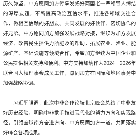
历久弥坚。中方愿同加方传承发扬好两国老一辈领导人缔结
的深厚友谊，不断提高政治互信水平，推进各领域交往合
作，做相互信赖的好朋友、共同发展的好伙伴、密切协作的
好兄弟。中方愿同加方加强发展战略对接，继续为加方发展
经济、改善民生提供力所能及的帮助，拓展农业、渔业、能
源矿产、基础设施等领域合作，希望加方继续为中国企业和
公民提供相关支持和便利。中方支持加纳作为2024－2026年
联合国人权理事会成员工作，愿同加方在国际和地区事务中
加强战略协调。
习近平强调，此次中非合作论坛北京峰会总结了中非友
好历史经验，明确中非携手推进现代化的努力方向和实现路
径，引领全球南方奋进方向。中方愿同加方一道，共同落实
好峰会各项成果。