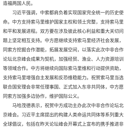
造福两国人民。
习近平强调，中索都肩负着实现国家完全统一的历史使
命。中方支持索马里维护国家主权和领土完整，支持索马里
和平和发展进程。双方要在涉及彼此核心利益和重大关切问
题上坚定相互支持。中方愿继续支持索马里经济社会发展，
同索方挖掘合作潜能，拓展发展空间，以落实此次中非合作
论坛北京峰会成果为契机，加强经贸、渔业、人力资源培训
等领域合作。中方将继续向国际索马里维和行动提供资助，
支持索马里增强自主发展和反恐维稳能力。祝贺索马里当选
联合国安理会非常任理事国、正式加入东非共同体，中方愿
同索方加强多边协作，维护国际公义。
马哈茂德表示，祝贺中方成功主办此次中非合作论坛北
京峰会。习近平主席提出的构建人类命运共同体等系列重大
全球倡议，包括在昨天论坛峰会开幕式上宣布的携手推进非