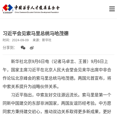
习近平会见索马里总统马哈茂德
时间：
2024-09-09
来源：
新华社
分享到：
新
华社北京9月6日电（记者马卓言、王普）9月6日上
午，国家主席习近平在北京人民大会堂会见来华出席中非合
作论坛北京峰会的索马里总统马哈茂德。两国元首宣布，将
中索关系提升为战略伙伴关系。
习近平指出，中索友好交往源远流长。索马里是第一个
同新中国建交的东部非洲国家，两国友谊历经考验。中方愿
同索方秉持建交初心，推动双边关系取得更多新成果，更好