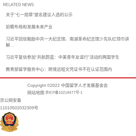
RELATED NEWS
关于“七一勋章”提名建议人选的公示
前瞻布局和发展未来产业
习近平回信勉励中共一大纪念馆、南湖革命纪念馆少先队红领巾讲
解...
习近平复信参加“共航蔚蓝：中美青年友谊行”活动的两国学生
教育部留学服务中心：跨境远程文凭证书不在认证范围内
Copyright ©2022 中国留学人才发展基金会
网站地图
京ICP备10218477号-1
京公网安备
11010502032309号