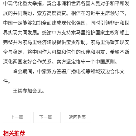
中现代化重大举措，契合非洲和世界各国人民对于和平和发
展的共同期盼，索方高度赞赏。相信在习近平主席领导下，
中国一定能够如期全面建成现代化强国，同时引领非洲和世
界实现共同发展。感谢中方支持索马里维护国家主权和领土
完整并为索马里经济建设提供宝贵帮助。索马里渴望实现安
全与稳定，将中国作为可靠和信任的伙伴和朋友，希望不断
深化两国友好合作关系。索方坚定恪守一个中国原则。
峰会期间，中索双方签署广播电视等领域双边合作文
件。
王毅参加会见。
上一篇
下一篇
返回列表
相关推荐