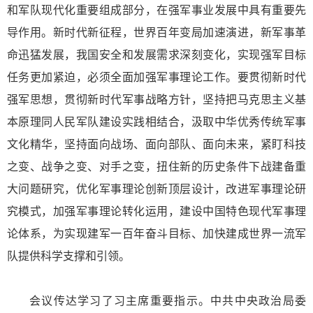
和军队现代化重要组成部分，在强军事业发展中具有重要先
导作用。新时代新征程，世界百年变局加速演进，新军事革
命迅猛发展，我国安全和发展需求深刻变化，实现强军目标
任务更加紧迫，必须全面加强军事理论工作。要贯彻新时代
强军思想，贯彻新时代军事战略方针，坚持把马克思主义基
本原理同人民军队建设实践相结合，汲取中华优秀传统军事
文化精华，坚持面向战场、面向部队、面向未来，紧盯科技
之变、战争之变、对手之变，扭住新的历史条件下战建备重
大问题研究，优化军事理论创新顶层设计，改进军事理论研
究模式，加强军事理论转化运用，建设中国特色现代军事理
论体系，为实现建军一百年奋斗目标、加快建成世界一流军
队提供科学支撑和引领。
会议传达学习了习主席重要指示。中共中央政治局委