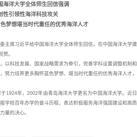
国海洋大学全体师生回信强调
创性引领性海洋科技攻关
蓝色梦想堪当时代重任的优秀海洋人才
委主席习近平给中国海洋大学全体师生回信，在中国海洋大学建
祝贺。
，以科技发展、国家战略需求为牵引，完善学科设置调整机制和
，努力培养更多胸怀蓝色梦想、堪当时代重任的优秀海洋人才，
1924年，2002年由青岛海洋大学更名为中国海洋大学。近
报学校百年办学的奋斗历程，表达积极服务海洋强国建设和高质
力量的决心。