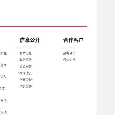
信息公开
合作客户
展公益
基本信息
战略合作
年度报告
媒体支持
公益专
审计报告
捐赠收支
育公益
所获荣誉
信息公告
专项
益专项
益专项