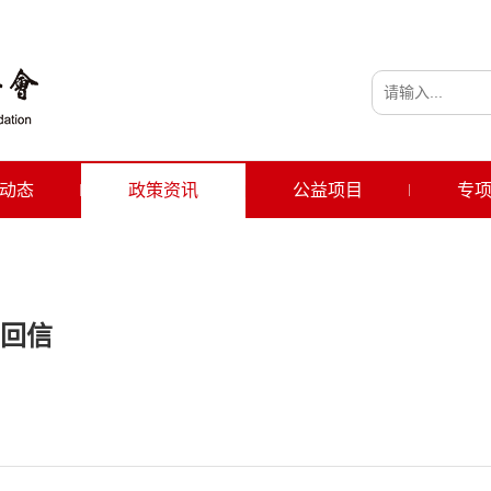
动态
政策资讯
公益项目
专
回信