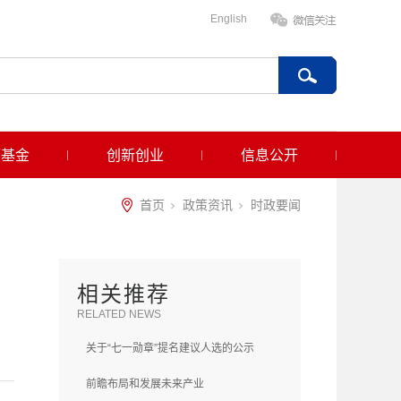
English
项基金
创新创业
信息公开
首页
政策资讯
时政要闻
相关推荐
RELATED NEWS
关于“七一勋章”提名建议人选的公示
前瞻布局和发展未来产业