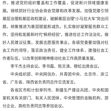
作，推进党的组织覆盖和工作覆盖，促进新兴领域健康发
展。继续抓好行业协会商会党建和改革发展。加强党建引领
基层治理和基层政权建设，破解基层治理“小马拉大车”突出问
题，统筹推进为基层赋能和减负。扎实做好凝聚服务群众工
作，坚持和发展新时代“枫桥经验”，推进信访工作法治化，做
好人民建议征集，发展志愿服务事业。各级党委要加强对社
会工作的领导，落实政治责任，健全工作体系，建强社会工
作者队伍，以改革创新精神推动社会工作高质量发展。
李干杰主持会议。李书磊、陈文清、穆虹出席会议。
中央组织部、中央网信办、共青团中央、北京市、浙江
省、广东省、陕西省负责同志作交流发言。
各省区市和计划单列市、新疆生产建设兵团，中央和国
家机关有关部门、有关人民团体，中央管理的金融机构、部
分企业、高校负责同志等参加会议。