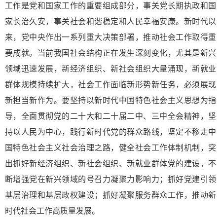
工作是党和国家工作的重要组成部分，事关党长期执政和国
家长治久安，事关社会和谐稳定和人民幸福安康。新时代以
来，党中央作出一系列重大决策部署，推动社会工作取得重
要成就。当前我国社会结构正在发生深刻变化，尤其是新兴
领域迅速发展，新经济组织、新社会组织大量涌现，新就业
群体规模持续扩大，社会工作面临新形势新任务，必须展现
新担当新作为。要坚持以新时代中国特色社会主义思想为指
导，全面贯彻党的二十大和二十届二中、三中全会精神，坚
持以人民为中心，践行新时代党的群众路线，坚定不移走中
国特色社会主义社会治理之路，健全社会工作体制机制，突
出抓好新经济组织、新社会组织、新就业群体党的建设，不
断增强党在新兴领域的号召力凝聚力影响力；抓好党建引领
基层治理和基层政权建设；抓好凝聚服务群众工作，推动新
时代社会工作高质量发展。