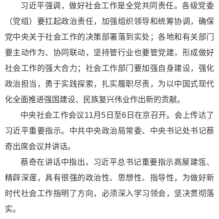
习近平强调，做好社会工作是全党共同责任。各级党委
（党组）要扛起政治责任，加强组织领导和统筹协调，确保
党中央关于社会工作的决策部署落到实处；各地和有关部门
要主动作为、协同联动，坚持管行业也要管党建，形成做好
社会工作的强大合力；社会工作部门要加强自身建设，强化
政治担当，勇于实践探索，扎实履职尽责，为以中国式现代
化全面推进强国建设、民族复兴伟业作出新的贡献。
中央社会工作会议11月5日至6日在京召开。会上传达了
习近平重要指示。中共中央政治局常委、中央书记处书记蔡
奇出席会议并讲话。
蔡奇在讲话中指出，习近平总书记重要指示高屋建瓴、
精辟深邃，具有很强的政治性、思想性、指导性，为做好新
时代社会工作指明了方向，必须深入学习领会，坚决贯彻落
实。