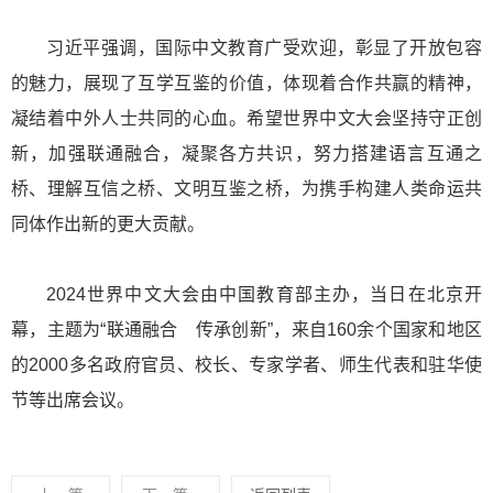
习近平强调，国际中文教育广受欢迎，彰显了开放包容
的魅力，展现了互学互鉴的价值，体现着合作共赢的精神，
凝结着中外人士共同的心血。希望世界中文大会坚持守正创
新，加强联通融合，凝聚各方共识，努力搭建语言互通之
桥、理解互信之桥、文明互鉴之桥，为携手构建人类命运共
同体作出新的更大贡献。
2024世界中文大会由中国教育部主办，当日在北京开
幕，主题为“联通融合 传承创新”，来自160余个国家和地区
的2000多名政府官员、校长、专家学者、师生代表和驻华使
节等出席会议。