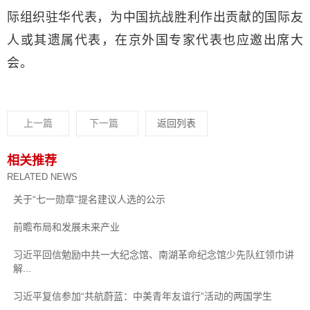
际组织驻华代表，为中国抗战胜利作出贡献的国际友
人或其遗属代表，在京外国专家代表也应邀出席大
会。
上一篇
下一篇
返回列表
相关推荐
RELATED NEWS
关于“七一勋章”提名建议人选的公示
前瞻布局和发展未来产业
习近平回信勉励中共一大纪念馆、南湖革命纪念馆少先队红领巾讲
解...
习近平复信参加“共航蔚蓝：中美青年友谊行”活动的两国学生