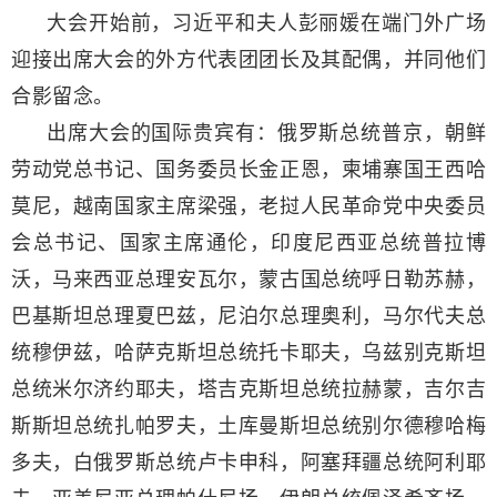
大会开始前，习近平和夫人彭丽媛在端门外广场
迎接出席大会的外方代表团团长及其配偶，并同他们
合影留念。
出席大会的国际贵宾有：俄罗斯总统普京，朝鲜
劳动党总书记、国务委员长金正恩，柬埔寨国王西哈
莫尼，越南国家主席梁强，老挝人民革命党中央委员
会总书记、国家主席通伦，印度尼西亚总统普拉博
沃，马来西亚总理安瓦尔，蒙古国总统呼日勒苏赫，
巴基斯坦总理夏巴兹，尼泊尔总理奥利，马尔代夫总
统穆伊兹，哈萨克斯坦总统托卡耶夫，乌兹别克斯坦
总统米尔济约耶夫，塔吉克斯坦总统拉赫蒙，吉尔吉
斯斯坦总统扎帕罗夫，土库曼斯坦总统别尔德穆哈梅
多夫，白俄罗斯总统卢卡申科，阿塞拜疆总统阿利耶