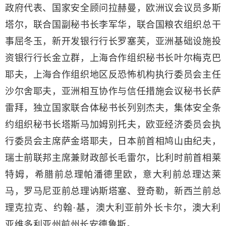
政府代表、国家安全顾问拉赫曼，欧洲议会议员多斯
塔尔，联合国副秘书长李军华，联合国粮农组织总干
事屈冬玉，新开发银行行长罗塞芙，亚洲基础设施投
资银行行长金立群，上海合作组织秘书长叶尔梅克巴
耶夫，上海合作组织地区反恐怖机构执行委员会主任
沙尔舍耶夫，亚洲相互协作与信任措施会议秘书长萨
雷拜，独立国家联合体秘书长列别杰夫，集体安全条
约组织秘书长塔斯马加姆别托夫，欧亚经济委员会执
行委员会主席萨金塔耶夫，日本前首相鸠山由纪夫，
瑞士前联邦主席兼财政部长毛雷尔，比利时前首相莱
特姆，希腊前总理帕潘德里欧，意大利前总理达莱
马，罗马尼亚前总理讷斯塔塞、登奇勒，新西兰前总
理克拉克、约翰·基，澳大利亚前外长卡尔，澳大利
亚维多利亚州前州长安德鲁斯。