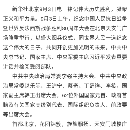
新华社北京9月3日电 铭记伟大历史胜利，凝聚
正义和平力量。9月3日上午，纪念中国人民抗日战争
暨世界反法西斯战争胜利80周年大会在北京天安门广
场隆重举行，以盛大阅兵仪式，同世界人民一道纪念
这个伟大的日子，共同开创更加光明的未来。中共中
央总书记、国家主席、中央军委主席习近平发表重要
讲话并检阅受阅部队。
中共中央政治局常委李强主持大会。中共中央政
治局常委赵乐际、王沪宁、蔡奇、丁薛祥、李希，国
家副主席韩正出席大会。62位外国国家元首、政府首
脑及有关国家高级别代表、国际组织负责人、前政要
等出席大会。
首都北京，花团锦簇，旌旗飘扬。天安门城楼庄