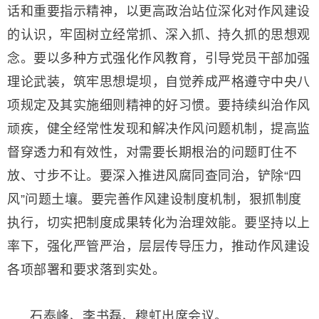
话和重要指示精神，以更高政治站位深化对作风建设
的认识，牢固树立经常抓、深入抓、持久抓的思想观
念。要以多种方式强化作风教育，引导党员干部加强
理论武装，筑牢思想堤坝，自觉养成严格遵守中央八
项规定及其实施细则精神的好习惯。要持续纠治作风
顽疾，健全经常性发现和解决作风问题机制，提高监
督穿透力和有效性，对需要长期根治的问题盯住不
放、寸步不让。要深入推进风腐同查同治，铲除“四
风”问题土壤。要完善作风建设制度机制，狠抓制度
执行，切实把制度成果转化为治理效能。要坚持以上
率下，强化严管严治，层层传导压力，推动作风建设
各项部署和要求落到实处。
石泰峰、李书磊、穆虹出席会议。