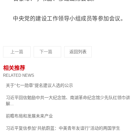
中央党的建设工作领导小组成员等参加会议。
上一篇
下一篇
返回列表
相关推荐
RELATED NEWS
关于“七一勋章”提名建议人选的公示
习近平回信勉励中共一大纪念馆、南湖革命纪念馆少先队红领巾讲
解...
前瞻布局和发展未来产业
习近平复信参加“共航蔚蓝：中美青年友谊行”活动的两国学生