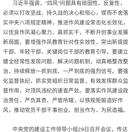
习近平强调，“四风”问题具有顽固性、反复性，
必须以打攻坚战、持久战的决心和恒心，锲而不舍落
实中央八项规定精神，推进作风建设常态化长效化，
以优良作风凝心聚力、真抓实干，不断开创事业发展
新局面。要增强作风教育针对性实效性，突出新提拔
干部、年轻干部、关键岗位干部的教育引导。要建立
健全经常性发现问题、解决问题机制，动真格整改整
治，持续释放一抓到底、一严到底的强烈信号。要强
化监督执纪，抓实党组织日常监督，有效发挥群众监
督作用，对顶风违纪的速查严处。要落实作风建设政
治责任，严负其责、严管所辖，以铁规矩锻造好作
风，推动党员干部干事创业、担当作为、为民造福。
中央党的建设工作领导小组29日召开会议，传达