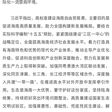
际化一流营商环境。
习近平指出，高标准建设海南自由贸易港，主要目的是
促进海南高质量发展，助力全国构建新发展格局。要结合
实际科学编制“十五五”规划，紧紧围绕建设“三区一中心”的
战略定位，全面提高海南经济社会发展水平。着力打造具
有海南特色和优势的现代化产业体系，推动主导产业优化
升级，促进科技创新和产业创新深度融合，努力在发展新
质生产力上取得新突破。加强同粤港澳大湾区联动发展，
深化同京津冀、长三角、长江经济带等区域合作，深度融
入共建“一带一路”，在推进高水平对外开放中发挥牵引作
用。生态是海南一大优势，要守护好这份家底，坚持陆海
统筹，持续抓好突出环境问题整治，高质量建设国家生态
文明试验区。加强普惠性、基础性、兜底性民生建设，解