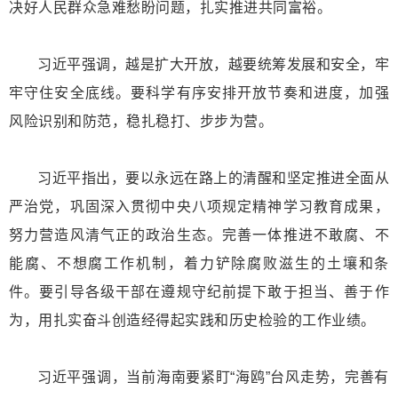
决好人民群众急难愁盼问题，扎实推进共同富裕。
习近平强调，越是扩大开放，越要统筹发展和安全，牢
牢守住安全底线。要科学有序安排开放节奏和进度，加强
风险识别和防范，稳扎稳打、步步为营。
习近平指出，要以永远在路上的清醒和坚定推进全面从
严治党，巩固深入贯彻中央八项规定精神学习教育成果，
努力营造风清气正的政治生态。完善一体推进不敢腐、不
能腐、不想腐工作机制，着力铲除腐败滋生的土壤和条
件。要引导各级干部在遵规守纪前提下敢于担当、善于作
为，用扎实奋斗创造经得起实践和历史检验的工作业绩。
习近平强调，当前海南要紧盯“海鸥”台风走势，完善有