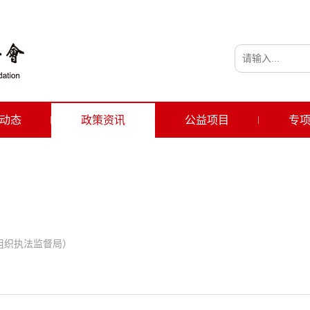
动态
政策资讯
公益项目
专
组织执法监督局）