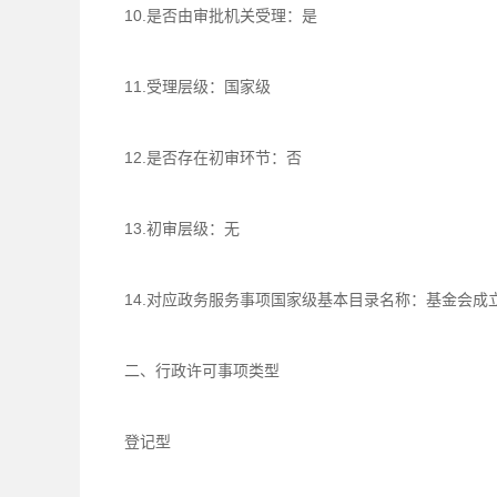
10.是否由审批机关受理：是
11.受理层级：国家级
12.是否存在初审环节：否
13.初审层级：无
14.对应政务服务事项国家级基本目录名称：基金会成
二、行政许可事项类型
登记型