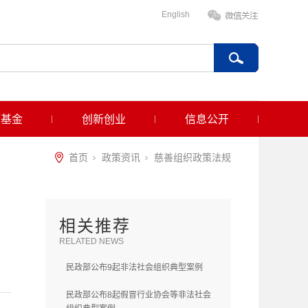
English
项基金
创新创业
信息公开
首页
政策资讯
慈善组织政策法规
相关推荐
RELATED NEWS
民政部公布9起非法社会组织典型案例
民政部公布8起假冒行业协会等非法社会