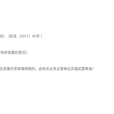
（民发〔2017〕45号 ）
康有序发展的意见》
单位双重负责管理体制的，由有关业务主管单位实施前置审查）