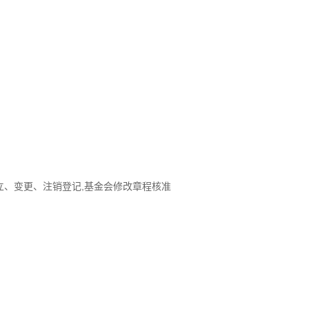
立、变更、注销登记,基金会修改章程核准