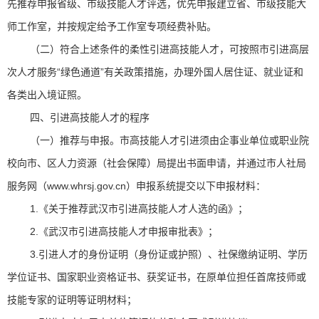
先推荐申报省级、市级技能人才评选，优先申报建立省、市级技能大
师工作室，并按规定给予工作室专项经费补贴。
（二）符合上述条件的柔性引进高技能人才，可按照市引进高层
次人才服务“绿色通道”有关政策措施，办理外国人居住证、就业证和
各类出入境证照。
四、引进高技能人才的程序
（一）推荐与申报。市高技能人才引进须由企事业单位或职业院
校向市、区人力资源（社会保障）局提出书面申请，并通过市人社局
服务网（www.whrsj.gov.cn）申报系统提交以下申报材料：
1.《关于推荐武汉市引进高技能人才人选的函》；
2.《武汉市引进高技能人才申报审批表》；
3.引进人才的身份证明（身份证或护照）、社保缴纳证明、学历
学位证书、国家职业资格证书、获奖证书，在原单位担任首席技师或
技能专家的证明等证明材料；