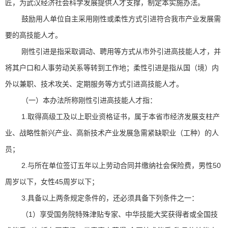
匠，为武汉经济社会科学发展提供人才支撑，制定本实施办法。
鼓励用人单位自主采用刚性或柔性方式引进符合我市产业发展需
要的高技能人才。
刚性引进是指采取调动、聘用等方式从市外引进高技能人才，并
将其户口和人事劳动关系等转到工作地；柔性引进是指从国（境）内
外以兼职、技术攻关、定期服务等方式引进高技能人才。
（一）本办法所称刚性引进高技能人才指：
1.取得高级工及以上职业资格证书，属于本省市经济发展支柱产
业、战略性新兴产业、高新技术产业发展急需紧缺职业（工种）的人
员；
2.与所在单位签订五年以上劳动合同并缴纳社会保险费，男性50
周岁以下，女性45周岁以下；
3.具备以上两条规定条件的，还必须具备下列条件之一：
（1）享受国务院特殊津贴专家、中华技能大奖获得者或全国技