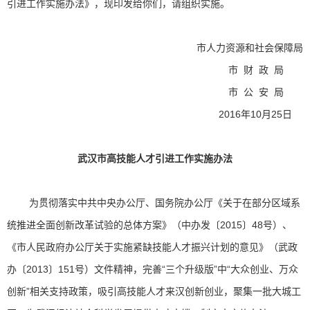
引进工作实施办法》，现印发给你们，请组织实施。
市人力资源和社会保障局
市 财 政 局
市 公 安 局
2016年10月25日
武汉市高技能人才引进工作实施办法
为贯彻落实中共中央办公厅、国务院办公厅《关于在部分区域系
统推进全面创新改革试验的总体方案》（中办发〔2015〕48号）、
《市人民政府办公厅关于实施紧缺技能人才振兴计划的意见》（武政
办〔2013〕151号）文件精神，完善“三个升级版”中“大众创业、万众
创新”相关支持政策，吸引高技能人才来汉创新创业，聚集一批大城工