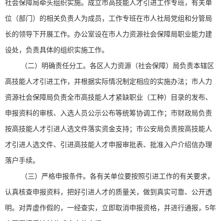
社会保障局牵头组织实施。成立市高技能人才引进工作专班，有关单
位（部门）的相关负责人为成员，工作专班在市人社局党组和分管局
长的领导下开展工作。办公室设在市人力资源社会保障局职业能力建
设处，负责具体的组织实施工作。
（二）明确责任分工。各区人力资源（社会保障）局负责本辖区
高技能人才引进工作，并根据实际情况制定相应的实施办法；市人力
资源社会保障局负责全市高技能人才紧缺职业（工种）目录的发布、
申报资料的审核、入选人员公示公布等统筹协调工作；市财政局负责
按高技能人才引进人选文件落实资金支持；市公安局负责按高技能人
才引进人选文件、引进高技能人才申报审批表、批准入户介绍信办理
落户手续。
（三）严格申报条件。各有关单位要按照引进工作的有关要求，
认真核查申报资料，把好引进人才的质量关，做到真实可靠、公开透
明。对弄虚作假的，一经查实，立即取消申报资格，并进行通报，5年