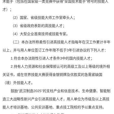
术能手（包括在国家级一类竞赛中获得“全国技术能手”称号的技能人
才）；
（2）国家、省级技能大师工作室牵头人；
（3）省级政府表彰的高技能人才；
（4）大型企业首席技师或技能专家。
（二）本办法所称柔性引进高技能人才指每年在汉工作累计半年
以上，并与用人单位签订工作年限不低于3年引进协议的下列人才：
1.符合本办法刚性引进人才条件3中的国内技能人才；
2.持有人力资源和社会保障部认可的高级工及以上等级的境外相
关证书，或在世界技能大赛获得金银铜牌及优胜奖的急需紧缺国
（境）外技能人才。
鼓励“武汉制造2025”的支柱产业和信息技术、生命健康、智能制
造三大战略性新兴产业引进高技能人才，用人单位为市级及以上高技
能人才培训基地、公共实训基地、重点技工院校的予以重点支持。