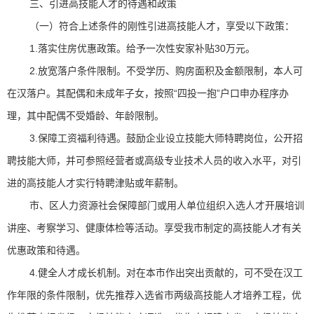
三、引进高技能人才的待遇和政策
（一）符合上述条件的刚性引进高技能人才，享受以下政策：
1.落实住房优惠政策。给予一次性安家补贴30万元。
2.放宽落户条件限制。不受学历、购房面积及金额限制，本人可
在汉落户。其配偶和未成年子女，按照“四投一抱”户口申办程序办
理，其中配偶不受婚龄、年龄限制。
3.保障工资福利待遇。鼓励企业设立技能大师特聘岗位，公开招
聘技能大师，并可参照经营者或高级专业技术人员的收入水平，对引
进的高技能人才实行特聘津贴或年薪制。
市、区人力资源社会保障部门或用人单位组织入选人才开展培训
讲座、考察学习、健康体检等活动。享受我市制定的高技能人才有关
优惠政策和待遇。
4.健全人才成长机制。对在本市作出突出贡献的，可不受在汉工
作年限的条件限制，优先推荐入选省市两级高技能人才培养工程，优