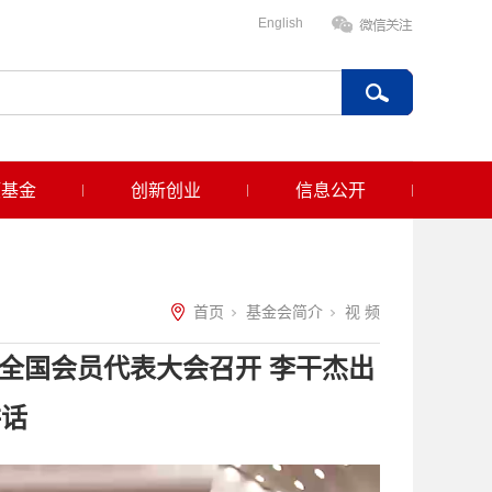
English
项基金
创新创业
信息公开
首页
基金会简介
视 频
全国会员代表大会召开 李干杰出
讲话