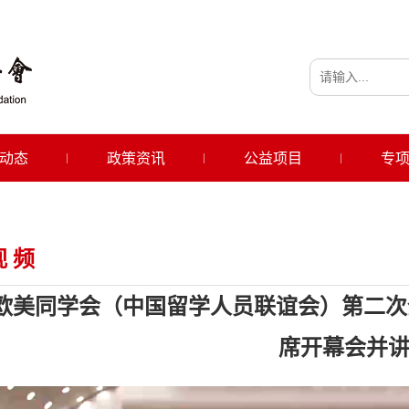
动态
政策资讯
公益项目
专
视 频
欧美同学会（中国留学人员联谊会）第二次
席开幕会并