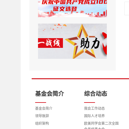
基金会简介
综合动态
基金会简介
我会工作动态
领导致辞
国际人才培养
组织架构
欧美同学会第二次全国