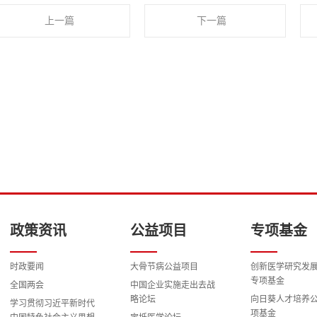
上一篇
下一篇
政策资讯
公益项目
专项基金
时政要闻
大骨节病公益项目
创新医学研究发
专项基金
全国两会
中国企业实施走出去战
略论坛
向日葵人才培养
学习贯彻习近平新时代
项基金