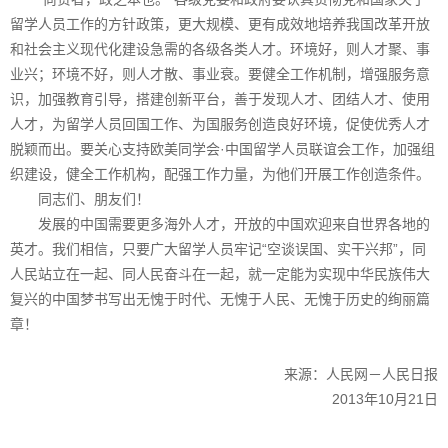
留学人员工作的方针政策，更大规模、更有成效地培养我国改革开放
和社会主义现代化建设急需的各级各类人才。环境好，则人才聚、事
业兴；环境不好，则人才散、事业衰。要健全工作机制，增强服务意
识，加强教育引导，搭建创新平台，善于发现人才、团结人才、使用
人才，为留学人员回国工作、为国服务创造良好环境，促使优秀人才
脱颖而出。要关心支持欧美同学会·中国留学人员联谊会工作，加强组
织建设，健全工作机构，配强工作力量，为他们开展工作创造条件。
同志们、朋友们！
发展的中国需要更多海外人才，开放的中国欢迎来自世界各地的
英才。我们相信，只要广大留学人员牢记“空谈误国、实干兴邦”，同
人民站立在一起、同人民奋斗在一起，就一定能为实现中华民族伟大
复兴的中国梦书写出无愧于时代、无愧于人民、无愧于历史的绚丽篇
章！
来源：人民网－人民日报
2013年10月21日