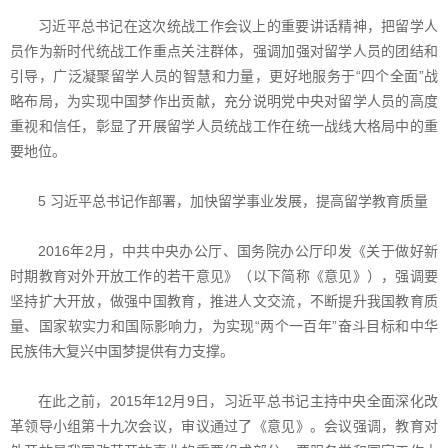
习近平总书记在这次统战工作会议上的重要讲话精神，把留学人
员作为新时代统战工作重点关注群体，强调加强对留学人员的团结和
引导，广泛凝聚留学人员的智慧和力量，更好地服务于“四个全面”战
略布局，为实现中国梦作出贡献，充分说明党中央对留学人员的高度
重视和信任，彰显了开展留学人员统战工作在统一战线大格局中的重
要地位。
5 习近平总书记作部署，加快留学事业发展，提高留学教育质量
2016年2月，中共中央办公厅、国务院办公厅印发《关于做好新
时期教育对外开放工作的若干意见》（以下简称《意见》），强调要
坚持扩大开放，做强中国教育，推进人文交流，不断提升我国教育质
量、国家软实力和国际影响力，为实现“两个一百年”奋斗目标和中华
民族伟大复兴中国梦提供有力支撑。
在此之前，2015年12月9日，习近平总书记主持中央全面深化改
革领导小组第十九次会议，审议通过了《意见》。会议强调，教育对