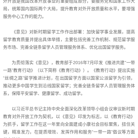
外开放是我国改革开放事业的重要组成部分，要服务党和国家工作大
局，统筹国内国际两个大局，提升教育对外开放质量和水平，要增强
服务中心工作的能力。
《意见》对新时期留学工作作出部署：加快留学事业发展，提高
留学教育质量并提出具体举措，主要包括完善工作机制、规范留学服
务市场、完善全链条留学人员管理服务体系、优化出国留学服务。
为贯彻落实《意见》，教育部于2016年7月印发《推进共建“一带
一路”教育行动》（以下简称《教育行动》）。《教育行动》提出实施
“丝绸之路”留学推进计划，在出国留学方面以国家公派留学为引领，
推动更多中国学生到沿线国家留学；完善全链条留学人员管理服务体
系，保障平安留学、健康留学、成功留学。
以习近平总书记主持中央全面深化改革领导小组会议审议新时期
教育对外开放工作为契机，以《意见》印发为标志，以《教育行动》
为抓手，留学工作在这一年里向全面建成小康社会目标聚焦，扭住关
键，精准发力，在提质增效、发挥作用和服务“一带一路”倡议等方面