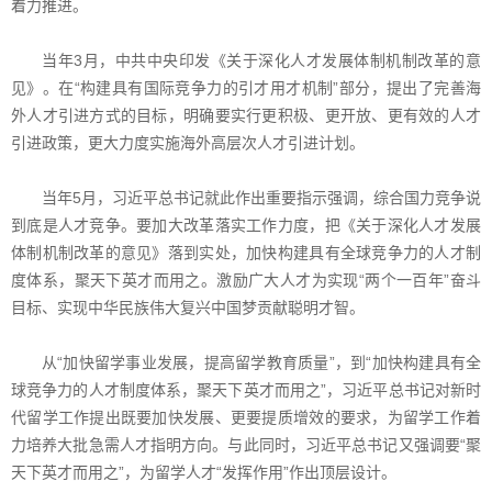
着力推进。
当年3月，中共中央印发《关于深化人才发展体制机制改革的意
见》。在“构建具有国际竞争力的引才用才机制”部分，提出了完善海
外人才引进方式的目标，明确要实行更积极、更开放、更有效的人才
引进政策，更大力度实施海外高层次人才引进计划。
当年5月，习近平总书记就此作出重要指示强调，综合国力竞争说
到底是人才竞争。要加大改革落实工作力度，把《关于深化人才发展
体制机制改革的意见》落到实处，加快构建具有全球竞争力的人才制
度体系，聚天下英才而用之。激励广大人才为实现“两个一百年”奋斗
目标、实现中华民族伟大复兴中国梦贡献聪明才智。
从“加快留学事业发展，提高留学教育质量”，到“加快构建具有全
球竞争力的人才制度体系，聚天下英才而用之”，习近平总书记对新时
代留学工作提出既要加快发展、更要提质增效的要求，为留学工作着
力培养大批急需人才指明方向。与此同时，习近平总书记又强调要“聚
天下英才而用之”，为留学人才“发挥作用”作出顶层设计。