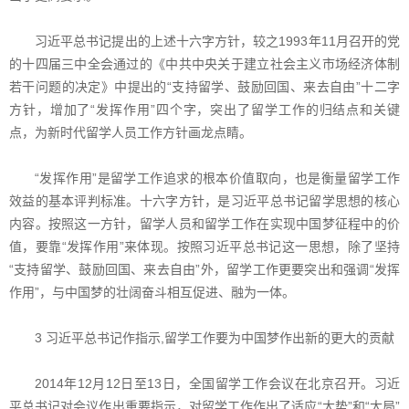
习近平总书记提出的上述十六字方针，较之1993年11月召开的党
的十四届三中全会通过的《中共中央关于建立社会主义市场经济体制
若干问题的决定》中提出的“支持留学、鼓励回国、来去自由”十二字
方针，增加了“发挥作用”四个字，突出了留学工作的归结点和关键
点，为新时代留学人员工作方针画龙点睛。
“发挥作用”是留学工作追求的根本价值取向，也是衡量留学工作
效益的基本评判标准。十六字方针，是习近平总书记留学思想的核心
内容。按照这一方针，留学人员和留学工作在实现中国梦征程中的价
值，要靠“发挥作用”来体现。按照习近平总书记这一思想，除了坚持
“支持留学、鼓励回国、来去自由”外，留学工作更要突出和强调“发挥
作用”，与中国梦的壮阔奋斗相互促进、融为一体。
3 习近平总书记作指示,留学工作要为中国梦作出新的更大的贡献
2014年12月12日至13日，全国留学工作会议在北京召开。习近
平总书记对会议作出重要指示，对留学工作作出了适应“大势”和“大局”