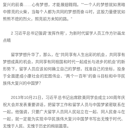
复兴的前奏……心有梦想，才能展翅翱翔。”“一个人的梦想就如黑暗
中擦亮的火柴，当每个人都为共同的梦想而奋斗时，这股力量便犹如
熊熊不熄的烈火，照亮前方未知的路。”
2 习近平总书记强调“发挥作用”，为新时代留学人员工作方针画龙
点睛
留学梦想升华了，那么，在“共同享有人生出彩的机会，共同享有
梦想成真的机会，共同享有同祖国和时代一起成长与进步的机会”的新
形势下，留学人员应该如何确立自己的梦想，找准自己的坐标，投身
于全面建成小康社会的宏图伟业、“两个一百年”的奋斗目标和中华民
族伟大复兴的中国梦？
2013年10月21日，习近平总书记出席欧美同学会成立100周年庆
祝大会并发表重要讲话，把留学工作和留学人员与中国梦紧密联系在
一起。他强调，只要广大留学人员同人民站立在一起、同人民奋斗在
一起，就一定能为实现中华民族伟大复兴中国梦书写出无愧于时代、
无愧于人民、无愧于历史的绚丽篇章。