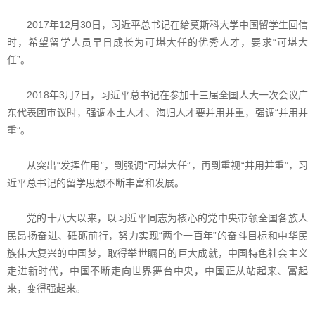
2017年12月30日，习近平总书记在给莫斯科大学中国留学生回信
时，希望留学人员早日成长为可堪大任的优秀人才，要求“可堪大
任”。
2018年3月7日，习近平总书记在参加十三届全国人大一次会议广
东代表团审议时，强调本土人才、海归人才要并用并重，强调“并用并
重”。
从突出“发挥作用”，到强调“可堪大任”，再到重视“并用并重”，习
近平总书记的留学思想不断丰富和发展。
党的十八大以来，以习近平同志为核心的党中央带领全国各族人
民昂扬奋进、砥砺前行，努力实现“两个一百年”的奋斗目标和中华民
族伟大复兴的中国梦，取得举世瞩目的巨大成就，中国特色社会主义
走进新时代，中国不断走向世界舞台中央，中国正从站起来、富起
来，变得强起来。