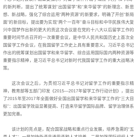
的新判断，提出了统筹谋划“出国留学”和“来华留学”的新理念、新思
想、新战略，强化了综合运用“两种资源”的新要求，明确了开创“新局
面”的新目标，提出要为实现“两个一百年”奋斗目标和中华民族伟大复
兴中国梦作出新的更大的贡这次会议是在党的十八大以后留学工作的
重要时间节点召开的一次重要会议，是中华人民共和国历史上首次全
国留学工作会议，在我国留学工作史上具有重要意义。习近平总书记
作出的统筹谋划出国留学和来华留学、综合运用国际国内两种资源等
重要指示精神，是习近平总书记对新时代我国留学工作的重大战略决
策。
这次会议之后，为贯彻习近平总书记对留学工作的重要指示精
神，教育部等五部门印发《2015—2017年留学工作行动计划》，提出
了2015年至2017年全面做好全国出国留学和来华留学工作的“三大目
标”：出国留学效益显著提高、打造来华留学国际品牌、留学治理体系
更加完善。
该计划的亮点是，配合国家战略和重点行业发展，培养急需的“五
类人才”：一是加快外语非通用语种人才培养，二是加强国际组织人才