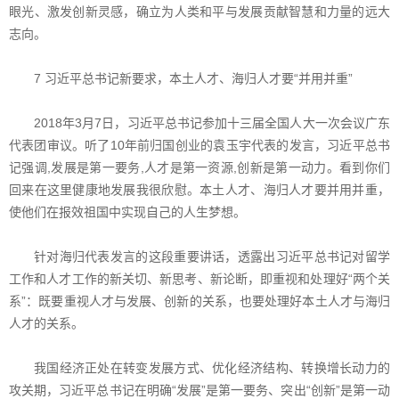
眼光、激发创新灵感，确立为人类和平与发展贡献智慧和力量的远大
志向。
7 习近平总书记新要求，本土人才、海归人才要“并用并重”
2018年3月7日，习近平总书记参加十三届全国人大一次会议广东
代表团审议。听了10年前归国创业的袁玉宇代表的发言，习近平总书
记强调,发展是第一要务,人才是第一资源,创新是第一动力。看到你们
回来在这里健康地发展我很欣慰。本土人才、海归人才要并用并重，
使他们在报效祖国中实现自己的人生梦想。
针对海归代表发言的这段重要讲话，透露出习近平总书记对留学
工作和人才工作的新关切、新思考、新论断，即重视和处理好“两个关
系”：既要重视人才与发展、创新的关系，也要处理好本土人才与海归
人才的关系。
我国经济正处在转变发展方式、优化经济结构、转换增长动力的
攻关期，习近平总书记在明确“发展”是第一要务、突出“创新”是第一动