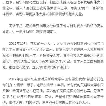
示强调，要学习他把爱国之情、报国之志融入祖国改革发展的伟大事
业之中、融入人民创造历史的伟大奋斗之中，为实现“两个一百年”奋
斗目标、实现中华民族伟大复兴中国梦贡献智慧和力量。
习近平总书记的重要指示充分体现了他对新时代杰出海归的高度
肯定，进一步推动和引领着“回国潮”。
2017年10月，在党的十九大上，习近平总书记对新时代中国特色
社会主义建设事业作出了顶层擘画。他提出要“培养造就一大批具有国
际水平的战略科技人才、科技领军人才、青年科技人才和高水平创新
团队”，并再次发出“聚天下英才而用之”的号召。留学人员爱国热情高
涨、报国信心激增，立志“勇做时代的弄潮儿”。
2017年是毛泽东主席对莫斯科大学中国留学生发表“希望寄托在
你们身上”讲话一甲子。毛泽东讲话60年后，新时代的莫斯科大学中国
留学生给习近平总书记写信，表达他们爱国报国的时代心声。习近平
总书记在12月30日给留学生回信，希望他们弘扬留学报国的光荣传
统，胸怀大志，刻苦学习，早日成长为可堪大任的优秀人才。