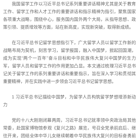
我国留学工作以习近平总书记系列重要讲话精神尤其是关于教育
工作、留学工作和人才工作的重要讲话和指示精神为指引，聚焦国家
各项重大战略，围绕中心，服务国内国外两个大局，从指导思想、政
策引领、提质增效等方面，站在新高度，实现新突破，取得新成绩。
在习近平总书记留学思想指引下，广大留学人员以留学工作新的
战略布局为契机，刻苦学习，留学报国，融入中国梦，掀起回国潮，
成为实现“两个一百年”奋斗目标和中华民族伟大复兴中国梦的生力
军，留学人员和留学工作的作用更加凸显。本文通过梳理习近平总书
记关于留学工作的系列重要讲话和重要指示，旨在深入学习和贯彻其
重要精神，并在实践中进一步领会习近平总书记留学思想。
1 习近平总书记描绘中国梦，为留学人员构筑留学梦想增添新动
力
党的十八大刚刚闭幕两周，习近平总书记就率领中央政治局其他
常委，赴国家博物馆参观《复兴之路》展览，号召全党承前启后、继
往开来，团结全体中华儿女继续朝着中华民族伟大复兴的目标奋勇前