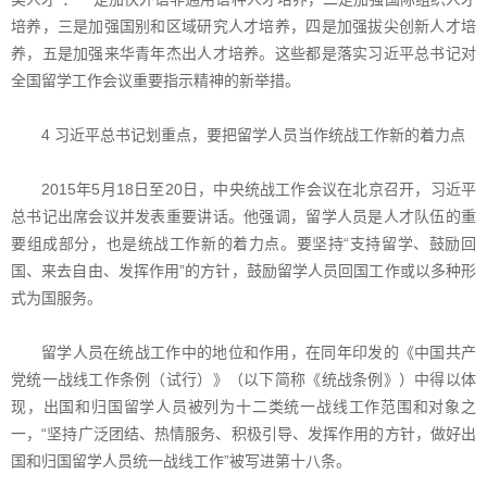
培养，三是加强国别和区域研究人才培养，四是加强拔尖创新人才培
养，五是加强来华青年杰出人才培养。这些都是落实习近平总书记对
全国留学工作会议重要指示精神的新举措。
4 习近平总书记划重点，要把留学人员当作统战工作新的着力点
2015年5月18日至20日，中央统战工作会议在北京召开，习近平
总书记出席会议并发表重要讲话。他强调，留学人员是人才队伍的重
要组成部分，也是统战工作新的着力点。要坚持“支持留学、鼓励回
国、来去自由、发挥作用”的方针，鼓励留学人员回国工作或以多种形
式为国服务。
留学人员在统战工作中的地位和作用，在同年印发的《中国共产
党统一战线工作条例（试行）》（以下简称《统战条例》）中得以体
现，出国和归国留学人员被列为十二类统一战线工作范围和对象之
一，“坚持广泛团结、热情服务、积极引导、发挥作用的方针，做好出
国和归国留学人员统一战线工作”被写进第十八条。