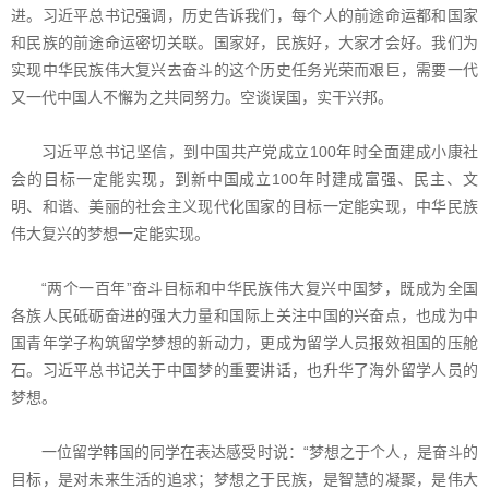
进。习近平总书记强调，历史告诉我们，每个人的前途命运都和国家
和民族的前途命运密切关联。国家好，民族好，大家才会好。我们为
实现中华民族伟大复兴去奋斗的这个历史任务光荣而艰巨，需要一代
又一代中国人不懈为之共同努力。空谈误国，实干兴邦。
习近平总书记坚信，到中国共产党成立100年时全面建成小康社
会的目标一定能实现，到新中国成立100年时建成富强、民主、文
明、和谐、美丽的社会主义现代化国家的目标一定能实现，中华民族
伟大复兴的梦想一定能实现。
“两个一百年”奋斗目标和中华民族伟大复兴中国梦，既成为全国
各族人民砥砺奋进的强大力量和国际上关注中国的兴奋点，也成为中
国青年学子构筑留学梦想的新动力，更成为留学人员报效祖国的压舱
石。习近平总书记关于中国梦的重要讲话，也升华了海外留学人员的
梦想。
一位留学韩国的同学在表达感受时说：“梦想之于个人，是奋斗的
目标，是对未来生活的追求；梦想之于民族，是智慧的凝聚，是伟大