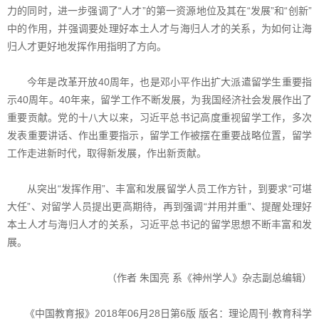
力的同时，进一步强调了“人才”的第一资源地位及其在“发展”和“创新”
中的作用，并强调要处理好本土人才与海归人才的关系，为如何让海
归人才更好地发挥作用指明了方向。
今年是改革开放40周年，也是邓小平作出扩大派遣留学生重要指
示40周年。40年来，留学工作不断发展，为我国经济社会发展作出了
重要贡献。党的十八大以来，习近平总书记高度重视留学工作，多次
发表重要讲话、作出重要指示，留学工作被摆在重要战略位置，留学
工作走进新时代，取得新发展，作出新贡献。
从突出“发挥作用”、丰富和发展留学人员工作方针，到要求“可堪
大任”、对留学人员提出更高期待，再到强调“并用并重”、提醒处理好
本土人才与海归人才的关系，习近平总书记的留学思想不断丰富和发
展。
（作者 朱国亮 系《神州学人》杂志副总编辑）
《中国教育报》2018年06月28日第6版 版名：理论周刊·教育科学