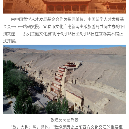
由中国留学人才发展基金会作为指导单位，中国留学人才发展基
金会一带一路研究院、宜春市文化广电新闻出版旅游局共同主办的“回
到敦煌——系列主题文化展”将于3月15日至5月15日在宜春美术馆正
式开展。
敦煌莫高窟外景
“敦，大也；煌，盛也。”敦煌是历史上东西方文化交汇的重要枢