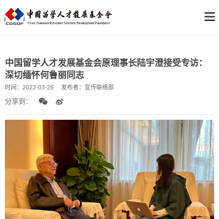
中国留学人才发展基金会原理事长陆宇澄接受专访：
深切缅怀何鲁丽同志
时间：
2022-03-26
发布者：
宣传联络部
分享到：