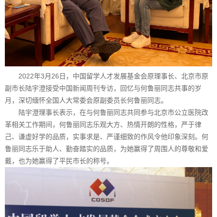
2022年3月26日，中国留学人才发展基金会原理事长、北京市原
副市长陆宇澄接受中国新闻周刊专访，回忆与何鲁丽同志共事的岁
月，深切缅怀全国人大常委会原副委员长何鲁丽同志。
陆宇澄理事长表示，在与何鲁丽同志共同参与北京市公立医院改
革相关工作期间，何鲁丽同志乐观大方、热情开朗的性格，严于律
己、谦虚好学的品质，实事求是、严谨细致的作风令他印象深刻。何
鲁丽同志乐于助人、勤奋踏实的品质，为她赢得了周围人的尊敬和爱
戴，也为她赢得了平民市长的称号。