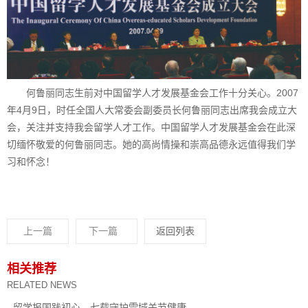
何鲁丽同志生前对中国留学人才发展基金会工作十分关心。2007
年4月9日，时任全国人大常委会副委员长何鲁丽同志出席我会成立大
会，关注并支持我会留学人才工作。中国留学人才发展基金会在此深
切缅怀敬爱的何鲁丽同志。她的高尚情操和崇高品德永远值得我们学
习和怀念！
上一篇
下一篇
返回列表
相关推荐
RELATED NEWS
留学报国践初心，七载守护雪域关节健康