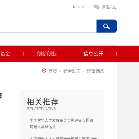
English
项基金
创新创业
信息公开
首页
综合动态
理事动态
合
相关推荐
RELATED NEWS
中国留学人才发展基金会副理事长杨澜：
构建人类命运共...