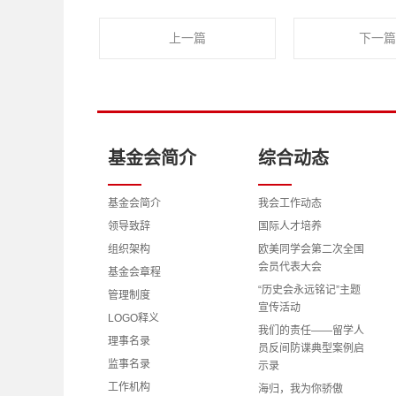
上一篇
下一篇
基金会简介
综合动态
基金会简介
我会工作动态
领导致辞
国际人才培养
组织架构
欧美同学会第二次全国
会员代表大会
基金会章程
“历史会永远铭记”主题
管理制度
宣传活动
LOGO释义
我们的责任——留学人
理事名录
员反间防谍典型案例启
监事名录
示录
工作机构
海归，我为你骄傲