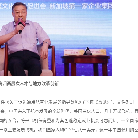
海归高层次人才与地方改革创新
8号文件《关于促进通用航空业发展的指导意见》(下称《意见》)，文件对进
日以来，中国进入了航空发展的全新时代，美国三亿人口、几十万架飞机、
是美国的五倍，将来飞机保有量和为其创造稳定就业机会可想而知。一个国
五千以上要发展飞机，我们国家人均GDP七八千美元，这一年中国通用航