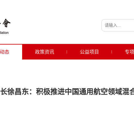
动态
政策资讯
公益项目
专
长徐昌东：积极推进中国通用航空领域混