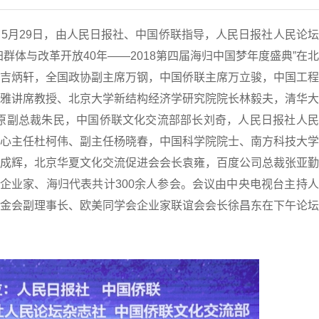
5月29日，由人民日报社、中国侨联指导，人民日报社人民论
群体与改革开放40年——2018第四届海归中国梦年度盛典”在
吉炳轩，全国政协副主席万钢，中国侨联主席万立骏，中国工程
雅讲席教授、北京大学新结构经济学研究院院长林毅夫，清华大
F)原副总裁朱民，中国侨联文化交流部部长刘奇，人民日报社人
心主任杜柯伟、副主任杨晓春，中国科学院院士、南方科技大学
成辉，北京华夏文化交流促进会会长袁雍，百度公司总裁张亚勤
、企业家、海归代表共计300余人参会。会议由中央电视台主持
金会副理事长、欧美同学会企业家联谊会会长徐昌东在下午论坛