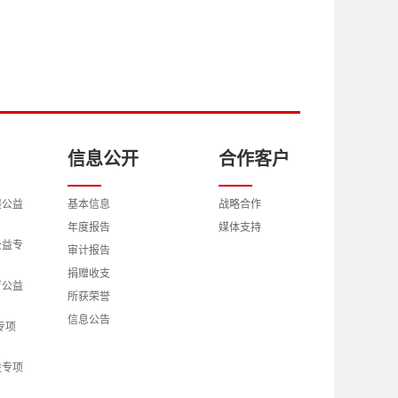
信息公开
合作客户
展公益
基本信息
战略合作
年度报告
媒体支持
公益专
审计报告
捐赠收支
育公益
所获荣誉
信息公告
专项
益专项