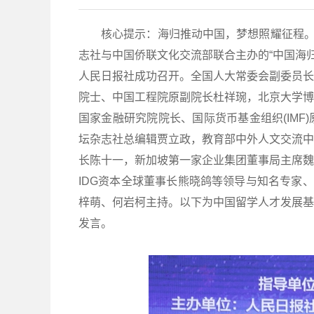
核心提示：海归推动中国，梦想照耀征程。
志社与中国侨联文化交流部联合主办的“中国海归
人民日报社成功召开。全国人大常委会副委员长
院士、中国工程院原副院长杜祥琬，北京大学博
国家金融研究院院长、国际货币基金组织(IM
坛杂志社总编辑贾立政，教育部中外人文交流中
长陈十一，新加坡第一家企业集团董事局主席魏
IDG资本全球董事长熊晓鸽等领导与知名专家
梓萌、何岩柯主持。以下为中国留学人才发展基
发言。