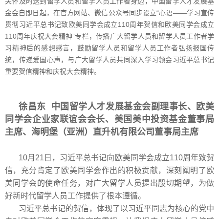
关怀及时送到留学人员和留学人员工作者身边，中国留学人才发展基
金会自即日起，在官方网站、微信公众号同步设立“心语——学习宣传
贯彻习近平总书记致欧美同学会成立110周年贺信和欧美同学会成立
110周年庆祝大会精神”专栏，传播广大留学人员和留学人员工作者学
习精神后的感想感言，鼓励留学人员和留学人员工作者弘扬报国传
统，传递爱国心声，与广大留学人员共同深入学习领会习近平总书记
重要贺信精神和庆祝大会精神。
徐昌东 中国留学人才发展基金会副理事长、欧美
同学会企业家联谊会会长、美国美中投资基金董事局
主席、海明堡（亚洲）直升机有限公司董事局主席
10月21日，习近平总书记向欧美同学会成立110周年致贺
信，充分肯定了欧美同学会作出的积极贡献，深刻阐明了欧
美同学会的使命任务，对广大留学人员提出殷切期望，为做
好新时代留学人员工作提供了根本遵循。
习近平总书记的贺信，体现了以习近平同志为核心的党中