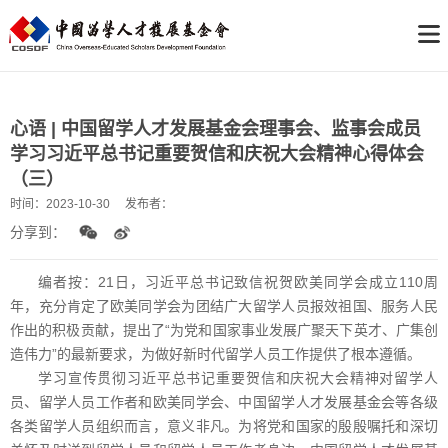
心语 | 中国留学人才发展基金会理事会、监事会成员
学习习近平总书记重要贺信和庆祝大会精神心得体会
（三）
时间：
2023-10-30
发布者：
分享到：
编者按：21日，习近平总书记致信祝贺欧美同学会成立110周
年，充分肯定了欧美同学会为团结广大留学人员报效祖国、服务人民
作出的积极贡献，提出了“为党和国家事业发展广聚天下英才、广集创
造伟力”的最新要求，为做好新时代留学人员工作提供了根本遵循。
学习宣传贯彻习近平总书记重要贺信和庆祝大会精神对留学人
员、留学人员工作者和欧美同学会、中国留学人才发展基金会等各级
各类留学人员组织而言，意义非凡。为将党和国家的殷殷嘱托和深切