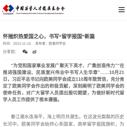
怀揣炽热爱国之心，书写“留学报国”新篇
时间：
2023-11-10
发布者：
欧美同学会
分享到：
“为党和国家事业发展广聚天下英才、广集创造伟力”“在
推进强国建设、民族复兴伟业中书写人生华章”……10月21
日，习近平总书记向欧美同学会成立110周年致贺信，充分肯
定了欧美同学会作出的积极贡献，深刻阐明了欧美同学会的
使命任务，对广大留学人员提出殷切期望，为做好新时代留
学人员工作提供了根本遵循。
春江潮水连海平，海上明月共潮生。在这波光粼粼的历史
长河中，欧美同学会始终心系国家，高举留学报国旗帜，为