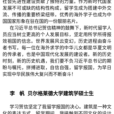
社会先进性建设贡献了独特的力量。作为新时代国家
发展不可或缺的结构性构成，留学生成为搭建中外交
流、传播的重要桥梁纽带。优秀的海外学子也成为中
国国家形象在驻在国的一份靓丽名片。
在习近平总书记贺信精神的鼓舞下，新时代留学人
员应当树立更高的个人发展目标，坚定用所学所得报
效祖国的信念。世界发展风云变幻，历史进程由奋斗
者书写。每一位在海外求学的中华儿女都是华夏文明
的传承者，也是中国现代化发展的建设者。新的历史
时刻，新的历史机遇，我们要不负习近平总书记的期
盼与嘱托，拼搏进取，自信自强，留学报国，为早日
实现中华民族伟大复兴而不断奋斗！
李 帆
贝尔格莱德大学建筑学硕士生
学习贺信坚定了我留学报国的决心。建筑是一种文
化的表达方式，留学期间，我接触到不同文化的设计