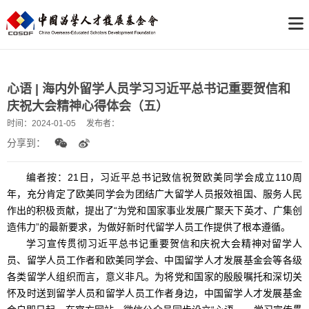
心语 | 海内外留学人员学习习近平总书记重要贺信和
庆祝大会精神心得体会（五）
时间：
2024-01-05
发布者：
分享到：
编者按：21日，习近平总书记致信祝贺欧美同学会成立110周
年，充分肯定了欧美同学会为团结广大留学人员报效祖国、服务人民
作出的积极贡献，提出了“为党和国家事业发展广聚天下英才、广集创
造伟力”的最新要求，为做好新时代留学人员工作提供了根本遵循。
学习宣传贯彻习近平总书记重要贺信和庆祝大会精神对留学人
员、留学人员工作者和欧美同学会、中国留学人才发展基金会等各级
各类留学人组织而言，意义非凡。为将党和国家的殷殷嘱托和深切关
怀及时送到留学人员和留学人员工作者身边，中国留学人才发展基金