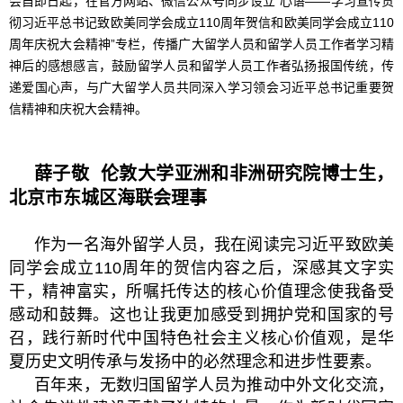
会自即日起，在官方网站、微信公众号同步设立“心语——学习宣传贯
彻习近平总书记致欧美同学会成立110周年贺信和欧美同学会成立110
周年庆祝大会精神”专栏，传播广大留学人员和留学人员工作者学习精
神后的感想感言，鼓励留学人员和留学人员工作者弘扬报国传统，传
递爱国心声，与广大留学人员共同深入学习领会习近平总书记重要贺
信精神和庆祝大会精神。
薛子敬 伦敦大学亚洲和非洲研究院博士生，
北京市东城区海联会理事
作为一名海外留学人员，我在阅读完习近平致欧美
同学会成立110周年的贺信内容之后，深感其文字实
干，精神富实，所嘱托传达的核心价值理念使我备受
感动和鼓舞。这也让我更加感受到拥护党和国家的号
召，践行新时代中国特色社会主义核心价值观，是华
夏历史文明传承与发扬中的必然理念和进步性要素。
百年来，无数归国留学人员为推动中外文化交流，