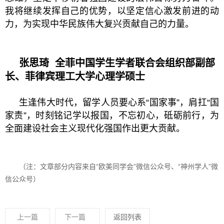
我将继续发挥自己的优势，以坚定信心激发前进的动
力，为实现中华民族伟大复兴贡献自己的力量。
张思琦
全菲中国学生学者联合会组织部副部
长、菲律宾理工大学心理学硕士
生逢伟大时代，留学人员要心系“国家事”，肩扛“国
家责”，时刻铭记学以报国，不忘初心，砥砺前行，为
全面建设社会主义现代化强国作出更大贡献。
（注：文章部分内容来自“欧美同学会”微信公众号、“神州学人”微
信公众号）
上一篇
下一篇
返回列表