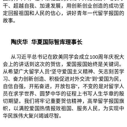
干、超越自我、加速发展，用创新创业创造的成功坚
定回报祖国和人民的信心，讲好青年一代留学报国的
故事。
陶庆华
华夏国际智库理事长
从习近平总书记在欧美同学会成立100周年庆祝大
会上的讲话到这次的贺信，爱国报国始终是关键词。
从希望广大留学人员“坚守爱国主义精神、矢志刻苦学
习、奋力创新创造、积极促进对外交流”到“爱国为民，
自信自强，开拓奋进，开放包容”，不变的是对留学人
员在求学世界、圆梦中华的征程上书写人生华章的殷
切期望。我们将牢记重要贺信精神，高举留学报国旗
帜，以满腔爱国热情报效祖国、服务人民，为实现中
华民族伟大复兴竭诚尽智。