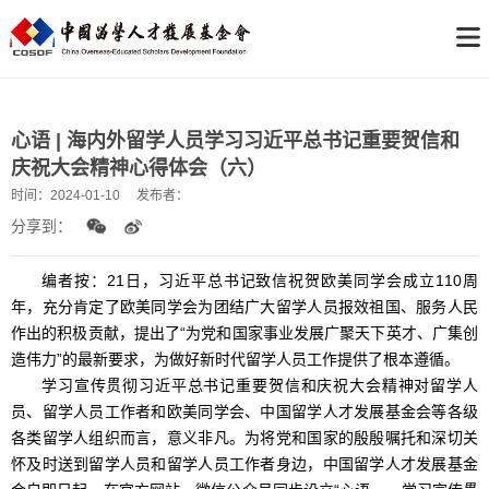
心语 | 海内外留学人员学习习近平总书记重要贺信和
庆祝大会精神心得体会（六）
时间：
2024-01-10
发布者：
分享到：
编者按：21日，习近平总书记致信祝贺欧美同学会成立110周
年，充分肯定了欧美同学会为团结广大留学人员报效祖国、服务人民
作出的积极贡献，提出了“为党和国家事业发展广聚天下英才、广集创
造伟力”的最新要求，为做好新时代留学人员工作提供了根本遵循。
学习宣传贯彻习近平总书记重要贺信和庆祝大会精神对留学人
员、留学人员工作者和欧美同学会、中国留学人才发展基金会等各级
各类留学人组织而言，意义非凡。为将党和国家的殷殷嘱托和深切关
怀及时送到留学人员和留学人员工作者身边，中国留学人才发展基金