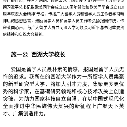
会自即日起，在官方网站、微信公众号同步设立“心语——学习宣传贯
彻习近平总书记致欧美同学会成立110周年贺信和欧美同学会成立110
周年庆祝大会精神”专栏，传播广大留学人员和留学人员工作者学习精
神后的感想感言，鼓励留学人员和留学人员工作者弘扬报国传统，传
递爱国心声，与广大留学人员共同深入学习领会习近平总书记重要贺
信精神和庆祝大会精神。
施一公 西湖大学校长
爱国是留学人员最朴素的情感，报国是留学人员无
悔的追求。我所在的西湖大学作为一所留学人员集聚
的新型研究型大学，将加大引才力度，集聚更多更优
秀的科学家，在基础研究领域和核心技术攻关上创造
突破，为助力国家科技自立自强，在以中国式现代化
全面推进中华民族伟大复兴的新征程上广聚天下英
才、广集创造伟力。