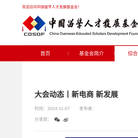
欢迎访问中国留学人才发展基金会！
首页
基金会简介
综合
大会动态丨新电商 新发展
时间：
2024-11-07
发布者：
分享到：