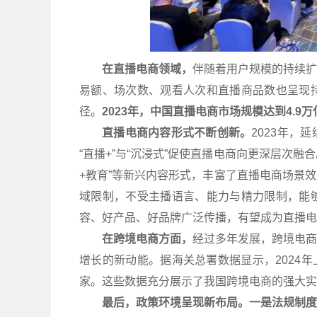
在直播电商领域，
伴随着用户规模的持续扩
易额、场次数、观看人次和直播商品数也呈现
径。
2023年，中国直播电商市场规模达到4.9万
直播电商内容形式不断创新。
2023年
“直播+”与“沉浸式”促使直播电商向更深层次融合。
+教育”等新兴内容形式，丰富了直播电商场景
域限制，不受主播语言、能力与精力限制，能
容、好产品、好品牌广泛传播，有望成为直播电
在跨境电商方面，
经过多年发展，跨境电商
增长的新动能。据海关总署数据显示，2024年上
家。这些数据充分展示了我国跨境电商的强大实
最后，政策环境呈现新布局。一是法规制度