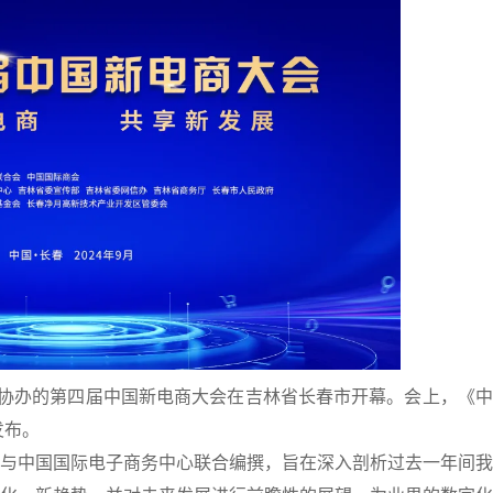
与协办的第四届中国新电商大会在吉林省长春市开幕。会上，《
发布。
与中国国际电子商务中心联合编撰，旨在深入剖析过去一年间我