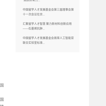
“高原好骨力...
中国留学人才发展基金会第三届理事会第
十一次会议在京...
汇聚留学人才智慧 聚力新材料创新应用
——石墨烯抗肿...
中国留学人才发展基金会首席人工智能官
联合实验室标准...
中国
国