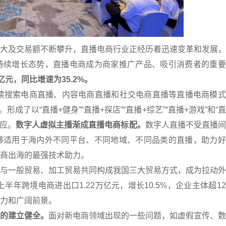
大及交易额不断攀升，直播电商行业正经历着迅速变革和发展，
持续增长态势，直播电商成为商家推广产品、吸引消费者的重要
亿元，同比增速为35.2%。
，延续搜索电商直播、内容电商直播和社交电商直播等直播电商模
形成了以“直播+健身”“直播+探店”“直播+综艺”“直播+游戏”和“
效应。
数字人虚拟主播渐成直播电商标配。
数字人直播不受直播间
够适用于海内外不同平台、不同地域、不同品类的直播，助力好
商出海的最强技术助力。
与一般贸易、加工贸易共同构成我国三大贸易方式，成为拉动外
半年跨境电商进出口1.22万亿元，增长10.5%，企业主体超1
力和广阔前景。
的建立健全。
面对新电商领域出现的一些问题，如虚假宣传、数