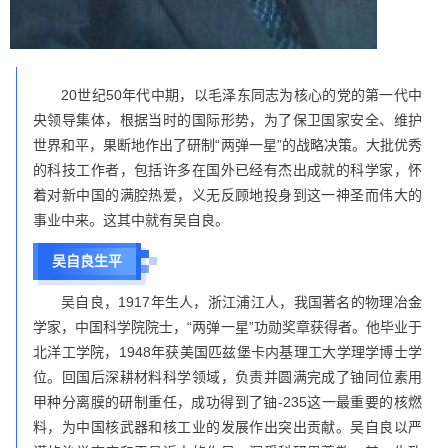
20世纪50年代中期，以毛泽东同志为核心的党的第一代中
央领导集体，根据当时的国际形势，为了保卫国家安全、维护
世界和平，果断地作出了研制“两弹一星”的战略决策。大批优秀
的科技工作者，包括许多在国外已经有杰出成就的科学家，怀
着对新中国的满腔热爱，义无反顾地投身到这一神圣而伟大的
事业中来。这其中就有吴自良。
吴自良生平
吴自良，1917年生人，浙江浦江人，我国著名的物理冶金
学家，中国科学院院士，“两弹一星”功勋奖章获得者。他毕业于
北洋工学院，1948年获美国匹兹堡卡内基理工大学理学博士学
位。回国后深耕材料科学领域，负责并圆满完成了铀同位素用
甲种分离膜的研制重任，成功得到了铀-235这一最重要的核燃
料，为中国核武器和核工业的发展作出突出贡献。吴自良以严