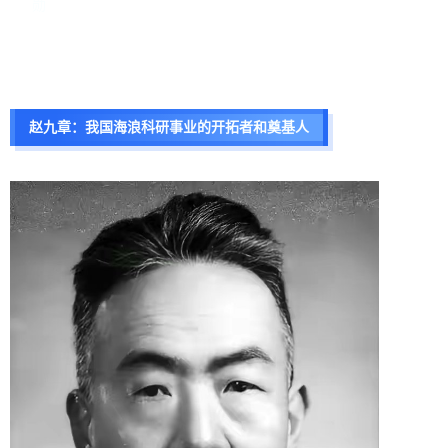
勋
赵九章：
我国海浪科研事业的开拓者和奠基人