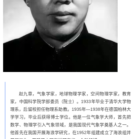
赵九章，气象学家，地球物理学家，空间物理学家，教育
家，中国科学院学部委员（院士）。1933年毕业于清华大学物
理系，后留校担任物理系助教。1935年—1938年在德国柏林大
学学习，毕业后获得博士学位。他是一位气象学大师，首先把
数学、物理学引入气象领域，是我国现代气象学奠基人之一。
他首先在我国开展海浪学研究，在1952年组建成立了海浪组并