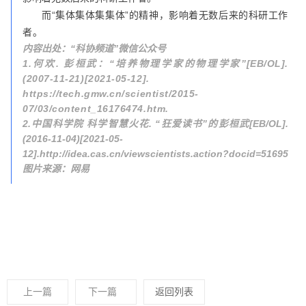
而“集体集体集集体”的精神，影响着无数后来的科研工作
者。
内容出处：“科协频道”微信公众号
1.何欢. 彭桓武：“培养物理学家的物理学家”[EB/OL].
(2007-11-21)[2021-05-12].
https://tech.gmw.cn/scientist/2015-
07/03/content_16176474.htm.
2.中国科学院 科学智慧火花. “狂爱读书”的彭桓武[EB/OL].
(2016-11-04)[2021-05-
12].http://idea.cas.cn/viewscientists.action?docid=51695
图片来源：网易
上一篇
下一篇
返回列表