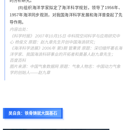
的分析研究。
(8)组织海洋学家拟定了海洋科学规划，领导了1956年、
1957年海洋同步观测，对我国海洋科学发展和海洋普查起了先
导作用。
内容出处：
《科学时报》 2007年10月15日 中科院空间科学与应用研究中
心 杨俊文 原题：赵九章先生开创中国海浪研究；
《海洋科学进展》2006年 第3期 管秉贤 原题：深切缅怀著名海
洋学家、我国海浪科研事业的开拓者和奠基人赵九章先生；
百度百科
图片来源：中国气象数据网 原题：气象人物志：中国动力气象
学的创始人——赵九章
吴自良：
铁骨铸就大国基石