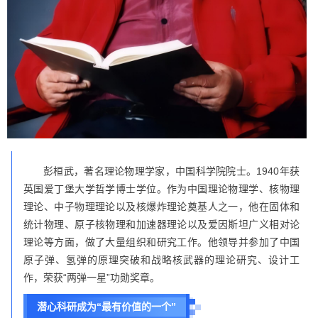
彭桓武，著名理论物理学家，中国科学院院士。1940年获
英国爱丁堡大学哲学博士学位。作为中国理论物理学、核物理
理论、中子物理理论以及核爆炸理论奠基人之一，他在固体和
统计物理、原子核物理和加速器理论以及爱因斯坦广义相对论
理论等方面，做了大量组织和研究工作。他领导并参加了中国
原子弹、氢弹的原理突破和战略核武器的理论研究、设计工
作，荣获“两弹一星”功勋奖章。
潜心科研成为“最有价值的一个”