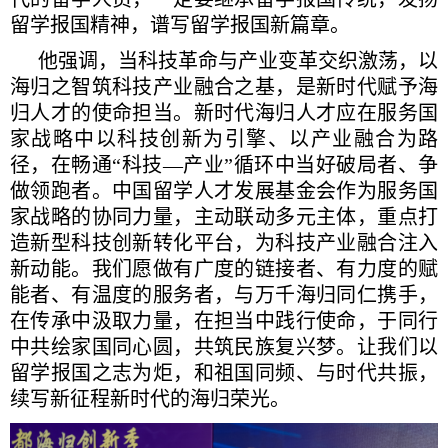
留学报国精神，谱写留学报国新篇章。
他强调，当科技革命与产业变革交织激荡，以
海归之智筑科技产业融合之基，是新时代赋予海
归人才的使命担当。新时代海归人才应在服务国
家战略中以科技创新为引擎、以产业融合为路
径，在畅通“科技—产业”循环中当好破局者、争
做领跑者。中国留学人才发展基金会作为服务国
家战略的协同力量，主动联动多元主体，重点打
造新型科技创新转化平台，为科技产业融合注入
新动能。我们愿做有广度的链接者、有力度的赋
能者、有温度的服务者，与万千海归同仁携手，
在传承中汲取力量，在担当中践行使命，于同行
中共绘家国同心圆，共筑民族复兴梦。让我们以
留学报国之志为炬，和祖国同频、与时代共振，
续写新征程新时代的海归荣光。