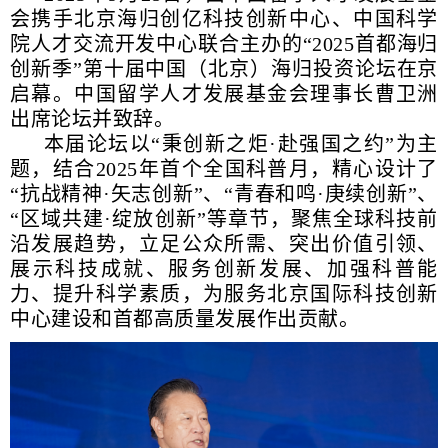
会携手北京海归创亿科技创新中心、中国科学
院人才交流开发中心联合主办的“2025首都海归
创新季”第十届中国（北京）海归投资论坛在京
启幕。中国留学人才发展基金会理事长曹卫洲
出席论坛并致辞。
本届论坛以“秉创新之炬·赴强国之约”为主
题，结合2025年首个全国科普月，精心设计了
“抗战精神·矢志创新”、“青春和鸣·庚续创新”、
“区域共建·绽放创新”等章节，聚焦全球科技前
沿发展趋势，立足公众所需、突出价值引领、
展示科技成就、服务创新发展、加强科普能
力、提升科学素质，为服务北京国际科技创新
中心建设和首都高质量发展作出贡献。