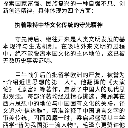
探索国家富强、民族复兴的一种自强不息、创
新创造精神，具体体现为四个方面：
执着秉持中华文化传统的守先精神
守先待后、继往开来是人类文明发展的基
本规律与生成机制。在吸收外来文明的过程
中，绝不能脱离本国文化的主体地位，这已被
无数历史事实证明。
甲午战争后首批留学欧洲的严复，被誉为
“介绍近世思想的第一人”。他翻译的《天演
论》《原富》等著作，启蒙了中国人的现代思
想观念。每部译著均经过精心挑选，兼顾其在
西方思想中的地位与中国固有文化的关联，译
文追求“信达雅”，精准诠释了中国语言文字的
审美传统，因而风靡一时，梁启超盛赞其中学
西学“皆为我国第一流人物”，毛泽东更赞许他