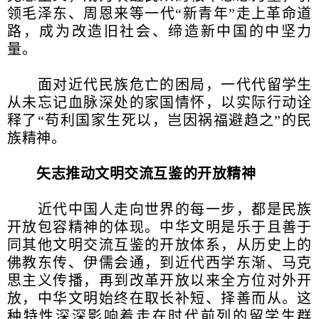
领毛泽东、周恩来等一代“新青年”走上革命道
路，成为改造旧社会、缔造新中国的中坚力
量。
面对近代民族危亡的困局，一代代留学生
从未忘记血脉深处的家国情怀，以实际行动诠
释了“苟利国家生死以，岂因祸福避趋之”的民
族精神。
矢志推动文明交流互鉴的开放精神
近代中国人走向世界的每一步，都是民族
开放包容精神的体现。中华文明是乐于且善于
同其他文明交流互鉴的开放体系，从历史上的
佛教东传、伊儒会通，到近代西学东渐、马克
思主义传播，再到改革开放以来全方位对外开
放，中华文明始终在取长补短、择善而从。这
种特性深深影响着走在时代前列的留学生群