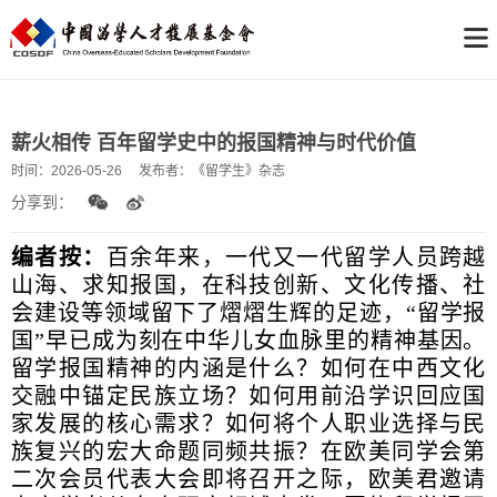
薪火相传 百年留学史中的报国精神与时代价值
时间：
2026-05-26
发布者：
《留学生》杂志
分享到：
编者按：
百余年来，一代又一代留学人员跨越
山海、求知报国，在科技创新、文化传播、社
会建设等领域留下了熠熠生辉的足迹，“留学报
国”早已成为刻在中华儿女血脉里的精神基因。
留学报国精神的内涵是什么？如何在中西文化
交融中锚定民族立场？如何用前沿学识回应国
家发展的核心需求？如何将个人职业选择与民
族复兴的宏大命题同频共振？在欧美同学会第
二次会员代表大会即将召开之际，欧美君邀请