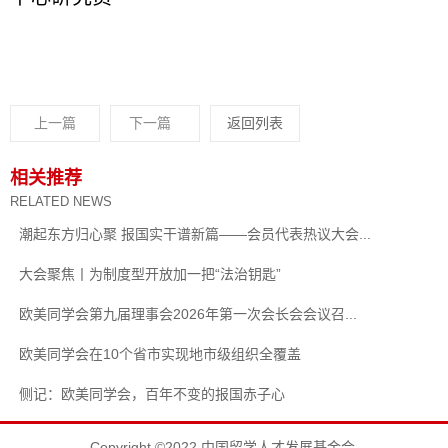
上一篇
下一篇
返回列表
相关推荐
RELATED NEWS
潮起东方归心聚 报国实干谱新篇——会员代表热议大会...
大会聚焦丨为制度型开放加一把“法治钥匙”
欧美同学会第九届理事会2026年第一次会长会会议召...
欧美同学会在10个省市实现地市级组织全覆盖
侧记：欧美同学会，百年不变的报国赤子心
Copyright ©2022 中国留学人才发展基金会