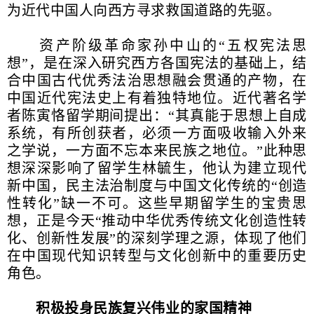
为近代中国人向西方寻求救国道路的先驱。
资产阶级革命家孙中山的“五权宪法思
想”，是在深入研究西方各国宪法的基础上，结
合中国古代优秀法治思想融会贯通的产物，在
中国近代宪法史上有着独特地位。近代著名学
者陈寅恪留学期间提出：“其真能于思想上自成
系统，有所创获者，必须一方面吸收输入外来
之学说，一方面不忘本来民族之地位。”此种思
想深深影响了留学生林毓生，他认为建立现代
新中国，民主法治制度与中国文化传统的“创造
性转化”缺一不可。这些早期留学生的宝贵思
想，正是今天“推动中华优秀传统文化创造性转
化、创新性发展”的深刻学理之源，体现了他们
在中国现代知识转型与文化创新中的重要历史
角色。
积极投身民族复兴伟业的家国精神