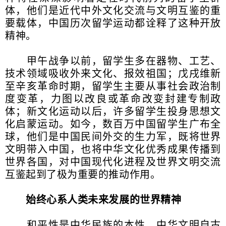
体，他们是近代中外文化交流与文明互鉴的重
要载体，中国历次留学运动都诠释了这种开放
精神。
甲午战争以前，留学生多在器物、工艺、
技术领域吸收外来文化、报效祖国；戊戌维新
至辛亥革命时期，留学生主要从事社会政治制
度变革，力图以改良或革命改变封建专制政
体；新文化运动以后，许多留学生投身思想文
化启蒙运动。如今，数百万中国留学生广布全
球，他们是中国民间外交的生力军，既将世界
文明带入中国，也将中华文化优秀成果传播到
世界各国，对中国现代化进程及世界文明交流
互鉴起到了极为重要的推动作用。
始终心系人类未来发展的世界精神
和平性是中华民族的本性，中华文明自古