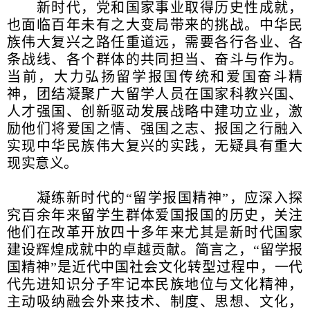
新时代，党和国家事业取得历史性成就，
也面临百年未有之大变局带来的挑战。中华民
族伟大复兴之路任重道远，需要各行各业、各
条战线、各个群体的共同担当、奋斗与作为。
当前，大力弘扬留学报国传统和爱国奋斗精
神，团结凝聚广大留学人员在国家科教兴国、
人才强国、创新驱动发展战略中建功立业，激
励他们将爱国之情、强国之志、报国之行融入
实现中华民族伟大复兴的实践，无疑具有重大
现实意义。
凝练新时代的“留学报国精神”，应深入探
究百余年来留学生群体爱国报国的历史，关注
他们在改革开放四十多年来尤其是新时代国家
建设辉煌成就中的卓越贡献。简言之，“留学报
国精神”是近代中国社会文化转型过程中，一代
代先进知识分子牢记本民族地位与文化精神，
主动吸纳融会外来技术、制度、思想、文化，