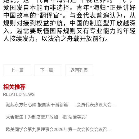
爱国发自本能而非选择。青年“海归”正是讲好
中国故事的“翻译官”。与会代表普遍认为，从
规则对接到权益护航，中国的制度型开放越深
入，越需要既懂国际规则又有专业能力的年轻
人接续发力，以法治之舟载开放前行。
上一篇
下一篇
返回列表
相关推荐
RELATED NEWS
潮起东方归心聚 报国实干谱新篇——会员代表热议大会...
大会聚焦丨为制度型开放加一把“法治钥匙”
欧美同学会第九届理事会2026年第一次会长会会议召...