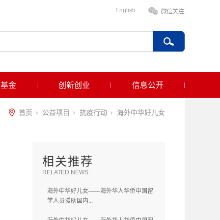
English
项基金
创新创业
信息公开
首页
公益项目
抗疫行动
海外中华好儿女
相关推荐
RELATED NEWS
海外中华好儿女——海外华人华侨中国留
学人员援助国内...