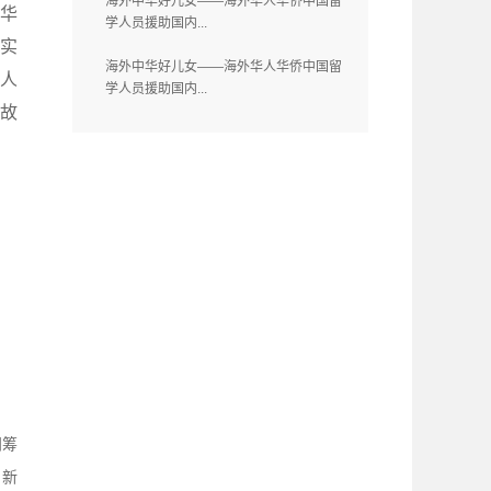
海外中华好儿女——海外华人华侨中国留
华
学人员援助国内...
用实
海外中华好儿女——海外华人华侨中国留
人
学人员援助国内...
人故
闹筹
：新