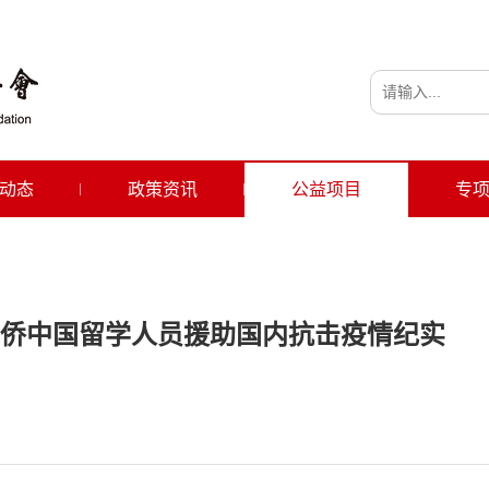
动态
政策资讯
公益项目
专
侨中国留学人员援助国内抗击疫情纪实