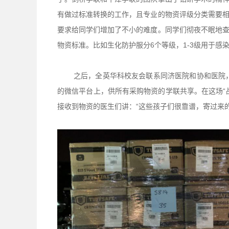
有做过标准转换的工作，且专业的物资评级分类需要
要求给同学们增加了不小的难度。同学们彻夜不眠地
物资标准。比如生化防护服分6个等级，1-3级用于感染区
之后，全英华科校友会联系同济医院和协和医院
的微信平台上，供所有采购物资的学联共享。在这场“
接收到物资的医生们讲：“这些孩子们很靠谱，寄过来