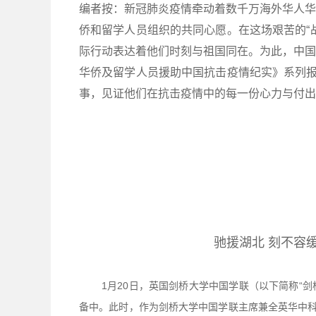
编者按：新冠肺炎疫情牵动着数千万海外华人华
侨和留学人员组织的共同心愿。在这场艰苦的“
际行动表达着他们时刻与祖国同在。为此，中国
华侨及留学人员援助中国抗击疫情纪实》系列报
事，见证他们在抗击疫情中的每一份心力与付出
驰援湖北 刻不容
1月20日，英国剑桥大学中国学联（以下简称“
备中。此时，作为剑桥大学中国学联主席兼全英华中科