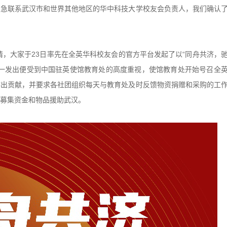
紧急联系武汉市和世界其他地区的华中科技大学校友会负责人，我们确认
，大家于23日率先在全英华科校友会的官方平台发起了以“同舟共济，
息一发出便受到中国驻英使馆教育处的高度重视，使馆教育处开始号召全
作出贡献，并要求各社团组织每天与教育处及时反馈物资捐赠和采购的工
募集资金和物品援助武汉。