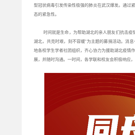
型冠状病毒引发传染性极强的肺炎在武汉爆发。通过
态的紧急性。
时间就是生命，为帮助湖北的亲人朋友们抗击疫情
湖北，共克时艰，刻不容缓”为主题的募捐活动。消
地各校学生学者社团组织，齐心协力为援助湖北疫情
展，并随时沟通。一时间，各学联和校友会积极响应，