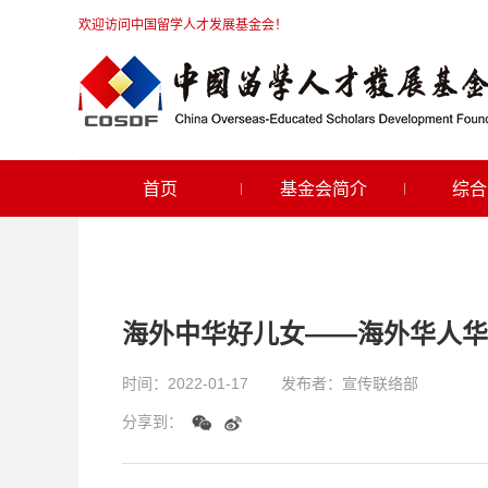
欢迎访问中国留学人才发展基金会！
首页
基金会简介
综合
海外中华好儿女——海外华人华
时间：
2022-01-17
发布者：
宣传联络部
分享到：