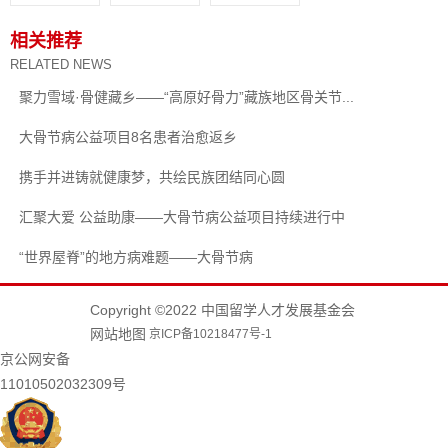
相关推荐
RELATED NEWS
聚力雪域·骨健藏乡——“高原好骨力”藏族地区骨关节...
大骨节病公益项目8名患者治愈返乡
携手并进铸就健康梦，共绘民族团结同心圆
汇聚大爱 公益助康——大骨节病公益项目持续进行中
“世界屋脊”的地方病难题——大骨节病
Copyright ©2022 中国留学人才发展基金会
网站地图
京ICP备10218477号-1
京公网安备
11010502032309号