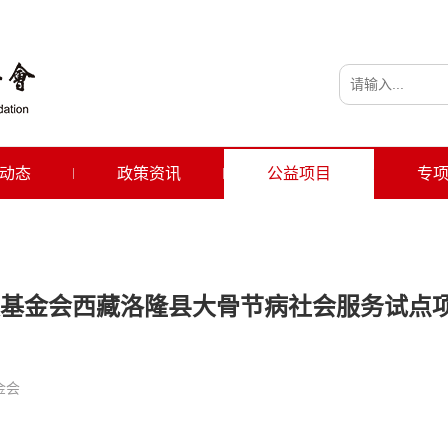
动态
政策资讯
公益项目
专
基金会西藏洛隆县大骨节病社会服务试点
金会