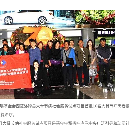
才发展基金会西藏洛隆县大骨节病社会服务试点项目首批10名大骨节病患者
康复治疗。
县大骨节病社会服务试点项目是基金会积极响应党中央广泛引导和动员