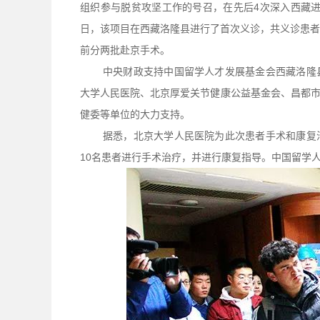
组织参与脱贫攻坚工作的号召，在先后4次深入西藏进行多
日，该项目在西藏洛隆县进行了首次义诊，共义诊患者31
前分两批赴京手术。
中央财政支持中国留学人才发展基金会西藏洛隆
大学人民医院、北京厚爱关节健康公益基金会、昌都
健委等单位的大力支持。
据悉，北京大学人民医院为此次患者手术和康复
10名患者进行手术治疗，并进行康复指导。中国留学