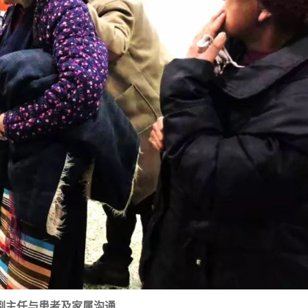
副主任与患者及家属沟通