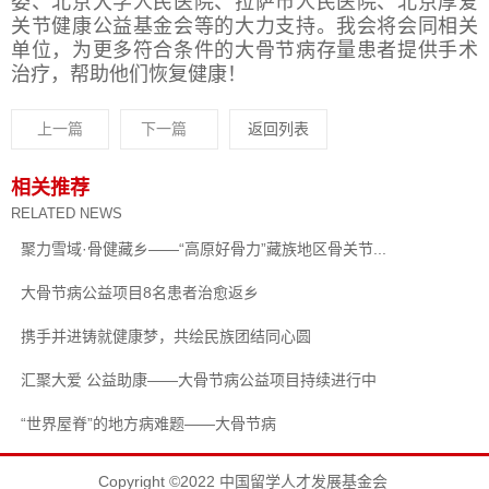
委、北京大学人民医院、拉萨市人民医院、北京厚爱
关节健康公益基金会等的大力支持。我会将会同相关
单位，为更多符合条件的大骨节病存量患者提供手术
治疗，帮助他们恢复健康！
上一篇
下一篇
返回列表
相关推荐
RELATED NEWS
聚力雪域·骨健藏乡——“高原好骨力”藏族地区骨关节...
大骨节病公益项目8名患者治愈返乡
携手并进铸就健康梦，共绘民族团结同心圆
汇聚大爱 公益助康——大骨节病公益项目持续进行中
“世界屋脊”的地方病难题——大骨节病
Copyright ©2022 中国留学人才发展基金会