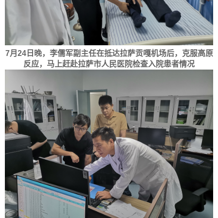
7月24日晚，李儒军副主任在抵达拉萨贡嘎机场后，克服高原
反应，马上赶赴拉萨市人民医院检查入院患者情况