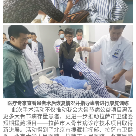
医疗专家查看患者术后恢复情况并指导患者进行康复训练
此次手术活动不仅推动我会大骨节病公益项目惠及
更多大骨节病存量患者，更进一步推动拉萨市卫健委
短期援藏项目——拉萨市大骨节病诊疗技术项目取得
新进展。活动得到了北京市援藏指挥部、拉萨市卫健