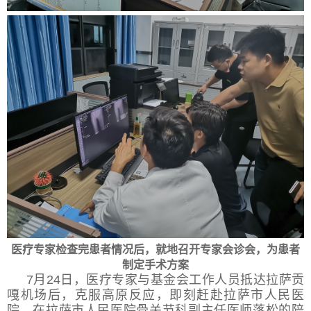
医疗专家检查完患者情况后，就地召开专家会诊会，为患者
制定手术方案
7月24日，医疗专家与基金会工作人员抵达拉萨贡
嘎机场后，克服高原反应，即刻赶赴拉萨市人民医
院，在拉萨市人民医院骨关节科副主任医师落松的陪