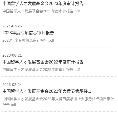
中国留学人才发展基金会2023年度审计报告
中国留学人才发展基金会2023年度审计报告.pdf
2024-07-25
2023年度专项信息审计报告
2023年度专项信息审计报告.pdf
2023-06-21
中国留学人才发展基金会2022年度审计报告
中国留学人才发展基金会2022年度审计报告.pdf
2023-02-24
中国留学人才发展基金会2022年大骨节病承接...
中国留学人才发展基金会2022年大骨节病承接社会服务试点项目审计
报告.pdf