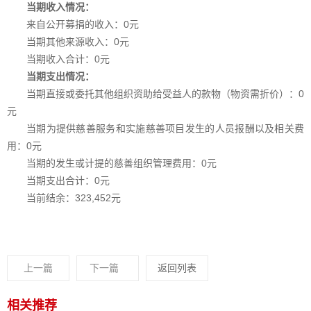
当期收入情况：
来自公开募捐的收入：0元
当期其他来源收入：0元
当期收入合计：0元
当期支出情况：
当期直接或委托其他组织资助给受益人
的款物（物资需折价）：0
元
当期为提供慈善服务和实施慈善项目
发生的人员报酬以及相关费
用：0元
当期的发生或计提的慈善组织管理费用：0元
当期支出合计：0元
当前结余：
323,452
元
上一篇
下一篇
返回列表
相关推荐