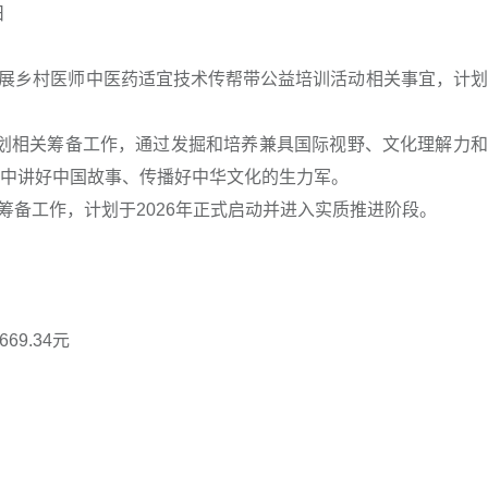
日
开展乡村医师中医药适宜技术传帮带公益培训活动相关事宜，计
育计划相关筹备工作，通过发掘和培养兼具国际视野、文化理解力
中讲好中国故事、传播好中华文化的生力军。
筹备工作，计划于2026年正式启动并进入实质推进阶段。
9.34元