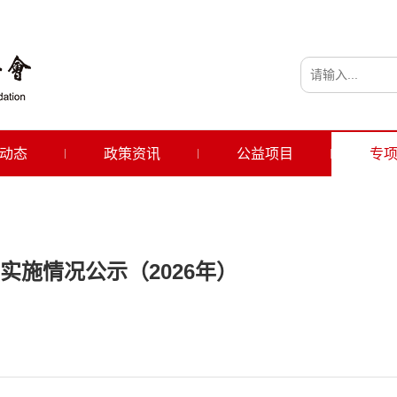
动态
政策资讯
公益项目
专
施情况公示（2026年）