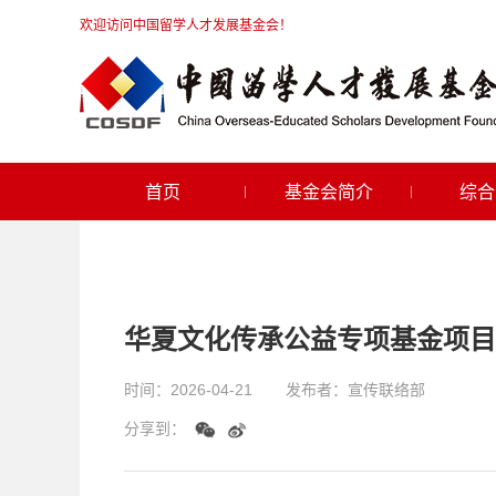
欢迎访问中国留学人才发展基金会！
首页
基金会简介
综合
华夏文化传承公益专项基金项目实
时间：
2026-04-21
发布者：
宣传联络部
分享到：