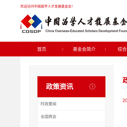
欢迎访问中国留学人才发展基金会！
首页
基金会简介
综合
政策资讯
2
时政要闻
全国两会