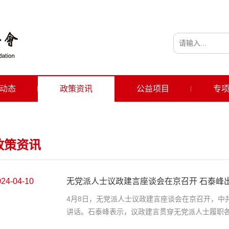
动态
政策资讯
公益项目
专
政策资讯
024-04-10
无党派人士议政建言座谈会在京召开 石泰峰出席
4月8日，无党派人士议政建言座谈会在京召开，中
讲话。石泰峰表示，议政建言贯穿无党派人士履职各.