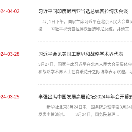
024-04-02
习近平同印度尼西亚当选总统普拉博沃会谈
4月1日下午，国家主席习近平在北京人民大会堂同
摄 习近平祝贺普拉博沃当选印尼总统，并请其..
024-03-28
习近平会见美国工商界和战略学术界代表
3月27日，国家主席习近平在北京人民大会堂集体
和战略学术界人士在春暖花开之际访华表示欢迎。习.
024-03-25
李强出席中国发展高层论坛2024年年会开幕式.
新华社北京3月24日电 国务院总理李强3月24
发表主旨演讲。 3月24日，国务院总理...