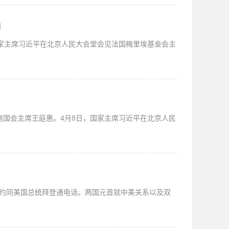
妇
家主席习近平在北京人民大会堂会见法国梅里埃基金会主
南国会主席王庭惠。4月8日，国家主席习近平在北京人民
平应约同美国总统拜登通电话。两国元首就中美关系以及双
.