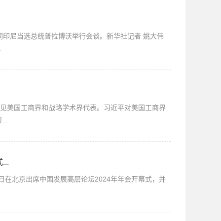
印尼当选总统普拉博沃举行会谈。新华社记者 姚大伟
.
会见美国工商界和战略学术界代表。习近平对美国工商界
..
..
日在北京出席中国发展高层论坛2024年年会开幕式，并