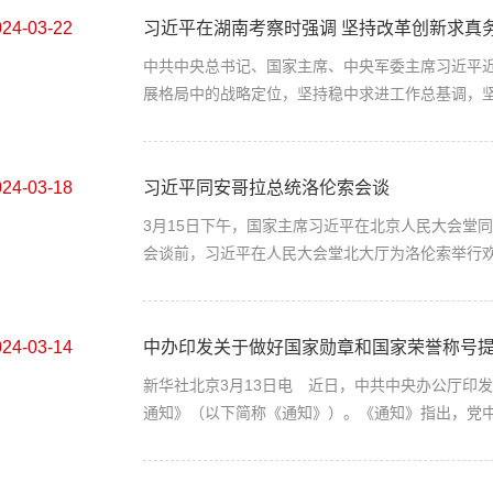
024-03-22
习近平在湖南考察时强调 坚持改革创新求真务实
中共中央总书记、国家主席、中央军委主席习近平
展格局中的战略定位，坚持稳中求进工作总基调，坚持
024-03-18
习近平同安哥拉总统洛伦索会谈
3月15日下午，国家主席习近平在北京人民大会堂
会谈前，习近平在人民大会堂北大厅为洛伦索举行欢.
024-03-14
中办印发关于做好国家勋章和国家荣誉称号提名
新华社北京3月13日电 近日，中共中央办公厅印
通知》（以下简称《通知》）。《通知》指出，党中.