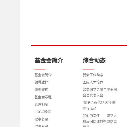
基金会简介
综合动态
基金会简介
我会工作动态
领导致辞
国际人才培养
组织架构
欧美同学会第二次全国
会员代表大会
基金会章程
“历史会永远铭记”主题
管理制度
宣传活动
LOGO释义
我们的责任——留学人
理事名录
员反间防谍典型案例启
监事名录