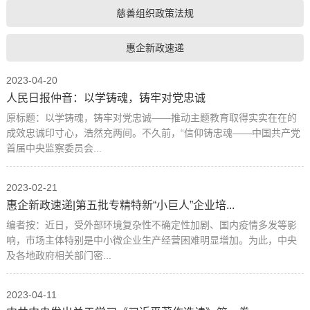
慈善组织政策法规
惠企新政速递
2023-04-20
人民日报仲音：以学铸魂，铸牢对党忠诚
原标题：以学铸魂，铸牢对党忠诚——推动主题教育取得实实在在的
成效忠诚印寸心，浩然充两间。不久前，“信仰铸忠魂——中国共产党
首届中央监察委员会...
2023-02-21
惠企新政速递|第五批专精特新“小巨人”企业培...
编者按：近日，受外部环境复杂性不确定性加剧、国内疫情多发等影
响，市场主体特别是中小微企业生产经营困难明显增加。为此，中央
及各地政府相关部门密...
2023-04-11