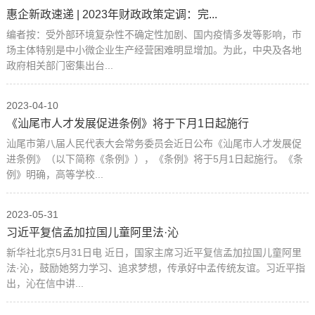
惠企新政速递 | 2023年财政政策定调：完...
编者按：受外部环境复杂性不确定性加剧、国内疫情多发等影响，市
场主体特别是中小微企业生产经营困难明显增加。为此，中央及各地
政府相关部门密集出台...
2023-04-10
《汕尾市人才发展促进条例》将于下月1日起施行
汕尾市第八届人民代表大会常务委员会近日公布《汕尾市人才发展促
进条例》（以下简称《条例》），《条例》将于5月1日起施行。《条
例》明确，高等学校...
2023-05-31
习近平复信孟加拉国儿童阿里法·沁
新华社北京5月31日电 近日，国家主席习近平复信孟加拉国儿童阿里
法·沁，鼓励她努力学习、追求梦想，传承好中孟传统友谊。习近平指
出，沁在信中讲...