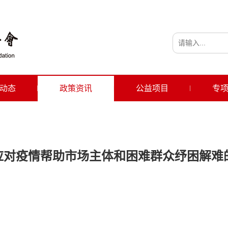
动态
政策资讯
公益项目
专
应对疫情帮助市场主体和困难群众纾困解难