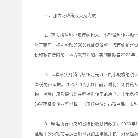
一、加大财政税收支持力度
1．落实增值税小规模纳税人、小型微利企业和个
体工商户，按照税额的50%减征资源税、城市维护建
税和教育费附加、地方教育附加，实施期限自2022年1月
2．认真落实月销售额15万元以下的小规模纳税
值税免征政策。2023年12月31日前，对符合条
税，对其自用及提供给在孵对象使用的房产、土地免征
的税率征收企业所得税。（责任单位：市税务局、市科
3．精准执行中央和省级税收扶持政策。2023
征城市公交场站等运营用地城镇土地使用税；对承担