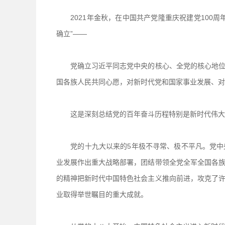
2021年金秋，在中国共产党隆重庆祝建党100周
确立”——
党确立习近平同志党中央的核心、全党的核心地位，
国各族人民共同心愿，对新时代党和国家事业发展、对
这是深刻总结党的百年奋斗历程特别是新时代伟大变
党的十九大以来的5年极不寻常、极不平凡。党中央
业发展作出重大战略部署，团结带领全党全军全国各
的精神把新时代中国特色社会主义推向前进，攻克了
业取得举世瞩目的重大成就。