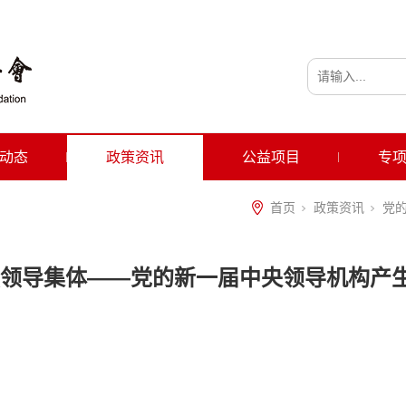
动态
政策资讯
公益项目
专
首页
政策资讯
党
领导集体——党的新一届中央领导机构产