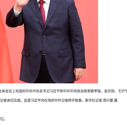
全体会议上当选的中共中央总书记习近平和中共中央政治局常委李强、赵乐际、王沪
记者亲切见面。这是习近平向在场的中外记者挥手致意。新华社记者 庞兴雷 摄
程。