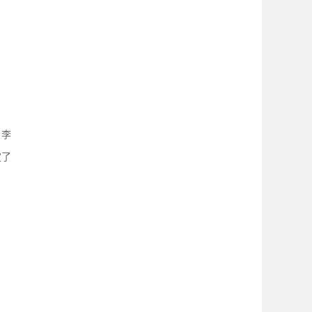
、李
定了