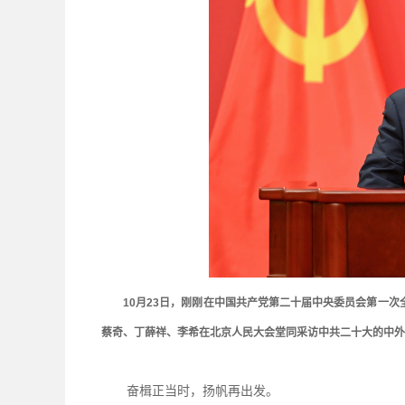
10月23日，刚刚在中国共产党第二十届中央委员会第一次
蔡奇、丁薛祥、李希在北京人民大会堂同采访中共二十大的中外
奋楫正当时，扬帆再出发。