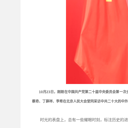
10月23日，刚刚在中国共产党第二十届中央委员会第一次
蔡奇、丁薛祥、李希在北京人民大会堂同采访中共二十大的中外
时光的表盘上，总有一些耀眼时刻，标注历史的进