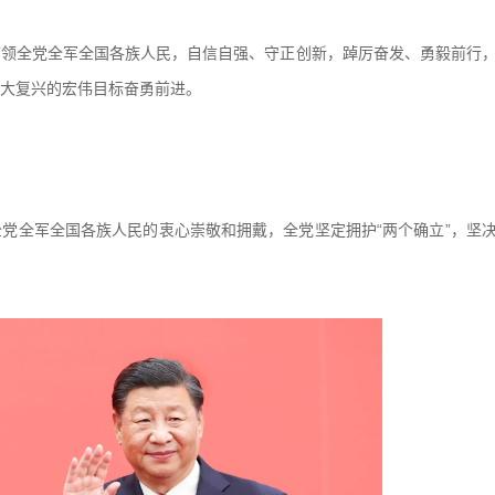
全党全军全国各族人民，自信自强、守正创新，踔厉奋发、勇毅前行
大复兴的宏伟目标奋勇前进。
全军全国各族人民的衷心崇敬和拥戴，全党坚定拥护“两个确立”，坚