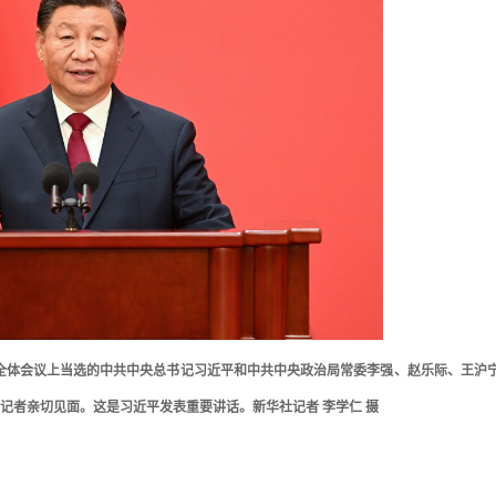
全体会议上当选的中共中央总书记习近平和中共中央政治局常委李强、赵乐际、王沪
记者亲切见面。这是习近平发表重要讲话。新华社记者 李学仁 摄