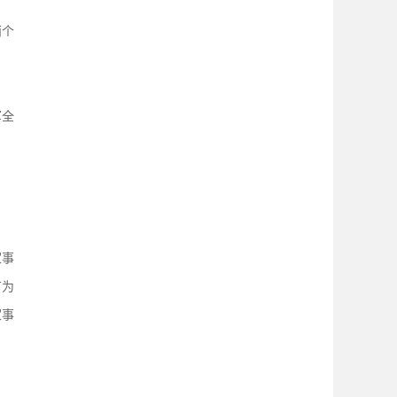
两个
军全
家事
有为
家事