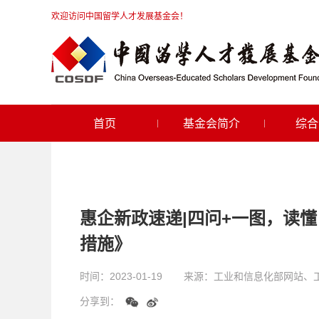
欢迎访问中国留学人才发展基金会！
首页
基金会简介
综合
惠企新政速递|四问+一图，读
措施》
时间：
2023-01-19
来源：
工业和信息化部网站、
分享到：