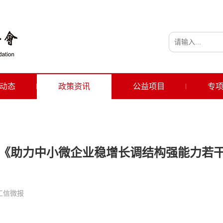
动态
政策资讯
公益项目
专
懂《助力中小微企业稳增长调结构强能力若
工信微报