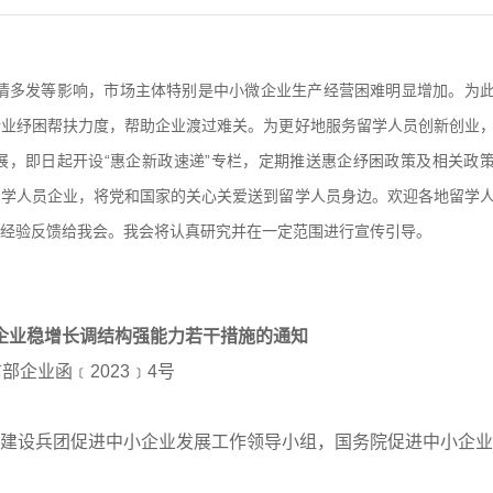
情多发等影响，市场主体特别是中小微企业生产经营困难明显增加。为
企业纾困帮扶力度，帮助企业渡过难关。为更好地服务留学人员创新创业
展，即日起开设“惠企新政速递”专栏，定期推送惠企纾困政策及相关政
留学人员企业，将党和国家的关心关爱送到留学人员身边。欢迎各地留学
经验反馈给我会。我会将认真研究并在一定范围进行宣传引导。
企业稳增长调结构强能力若干措施的通知
部企业函﹝2023﹞4号
建设兵团促进中小企业发展工作领导小组，国务院促进中小企业