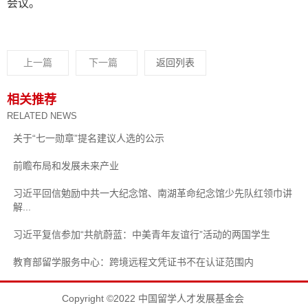
会议。
上一篇
下一篇
返回列表
相关推荐
RELATED NEWS
关于“七一勋章”提名建议人选的公示
前瞻布局和发展未来产业
习近平回信勉励中共一大纪念馆、南湖革命纪念馆少先队红领巾讲
解...
习近平复信参加“共航蔚蓝：中美青年友谊行”活动的两国学生
教育部留学服务中心：跨境远程文凭证书不在认证范围内
Copyright ©2022 中国留学人才发展基金会