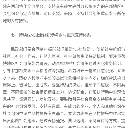
建东西部协作交流平台，支持具有较大辐射力和影响力的东部地区社
会组织参与定点帮扶、对口支援。鼓励、支持社会组织重点参与所在
地的乡村振兴。
七、持续优化社会组织参与乡村振兴支持体系
民政部门要会同乡村振兴部门推动“五社联动”，创新社会组织与
社区、社会工作者、社区志愿者、社会慈善资源联动机制。要注重帮
扶地区社会组织能力建设，动员枢纽型社会组织通过强化业务培训、
引导参加相关职业资格考试等措施，着力培养一批项目意识强、专业
水平高、热心乡村振兴事业的基层社会组织领军人才，确保帮扶项目
用得上、留得住、出成效。要坚持系统谋划，推动不同层级、不同类
型、不同领域的社会组织精准发力、协调配合，在帮扶行动中实现信
息共享、资源互动、功能互补。要鼓励引导社会资金支持服务乡村振
兴的社会组织发展，支持有意愿、有能力的企业、个人和其他组织在
社会组织中设立乡村振兴专项基金。要大力表彰在乡村振兴中作出突
出贡献的社会组织，通过表扬通报、典型选树、案例宣传等方式，提
高社会组织参与乡村振兴的积极性。要在社会组织评估、评优等工作