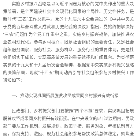
实施乡村振兴战略是以习近平同志为核心的党中央作出的重大决
策部署，是全面建设社会主义现代化国家的全局性、历史性任务，是
新时代“三农”工作总抓手。党的十九届六中全会通过的《中共中央关
于党的百年奋斗重大成就和历史经验的决议》指出，党始终把解决好
“三农”问题作为全党工作重中之重，实施乡村振兴战略，加快推进农
业农村现代化。参与乡村振兴，既是社会组织的重要责任，又是社会
组织服务国家、服务社会、服务群众、服务行业的重要体现，更是社
会组织实干成长、实现高质量发展的重要途径和广阔舞台。为贯彻落
实党的十九大和十九届历次全会精神，根据党中央实施乡村振兴战略
的决策部署，现就“十四五”期间动员引导社会组织参与乡村振兴工作
通知如下：
一、推动实现巩固拓展脱贫攻坚成果同乡村振兴有效衔接
民政部门、乡村振兴部门要按照“四个不摘”要求，实现巩固拓展
脱贫攻坚成果同乡村振兴有效衔接。在中央设立的5年过渡期内，民政
部门要从工作机制、发展规划、政策举措、服务对象、考核机制等方
面，保持支持、激励、规范社会组织参与帮扶政策总体稳定，聚焦全