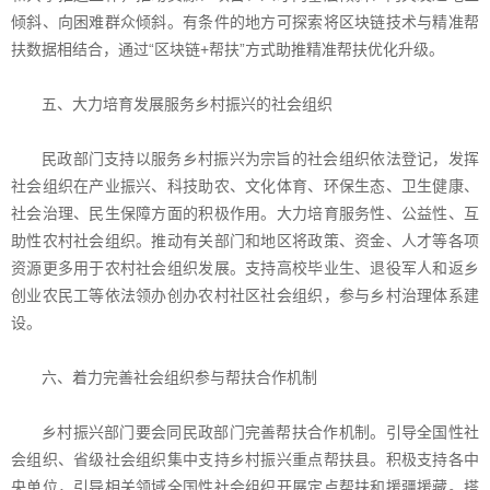
倾斜、向困难群众倾斜。有条件的地方可探索将区块链技术与精准帮
扶数据相结合，通过“区块链+帮扶”方式助推精准帮扶优化升级。
五、大力培育发展服务乡村振兴的社会组织
民政部门支持以服务乡村振兴为宗旨的社会组织依法登记，发挥
社会组织在产业振兴、科技助农、文化体育、环保生态、卫生健康、
社会治理、民生保障方面的积极作用。大力培育服务性、公益性、互
助性农村社会组织。推动有关部门和地区将政策、资金、人才等各项
资源更多用于农村社会组织发展。支持高校毕业生、退役军人和返乡
创业农民工等依法领办创办农村社区社会组织，参与乡村治理体系建
设。
六、着力完善社会组织参与帮扶合作机制
乡村振兴部门要会同民政部门完善帮扶合作机制。引导全国性社
会组织、省级社会组织集中支持乡村振兴重点帮扶县。积极支持各中
央单位，引导相关领域全国性社会组织开展定点帮扶和援疆援藏。搭