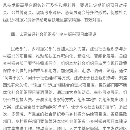
息技术提高平台服务的可及性和便利性。要通过定期组织项目对接
会、公益博览会、现场考察调研、慈善展览会等多种形式，促成社会
组织乡村振兴资源供给与帮扶地区需求精准、有效对接。
四、认真做好社会组织参与乡村振兴项目库建设
民政部门、乡村振兴部门要加大投入力度，建设社会组织参与乡
村振兴的项目库，推动帮扶工作靶向化、精准化、智能化发展。县级
乡村振兴部门要坚持需求导向，组织本地社会组织重点面向现行政策
保障不到位的困难群众和地方，加强摸底、走访、调研、筛选，通过
“问需于民”、“问计于社会组织”等方式，建成便于社会组织参与、聚焦
困难群众关切、“输血”与“造血”相结合的需求项目库。民政部门要不断
优化社会组织项目资源供给，通过加大宣传动员、举办展览展示、组
织公益创投大赛、开展实地考察等方式，组织本地社会组织提出项目
方案，建立健全易于困难群众“点单”、便于本地社会组织“接单”，多层
次、多领域、有重点的社会组织参与乡村振兴供给项目库。省级民政
部门、乡村振兴部门要统筹好本省社会组织参与乡村振兴项目库建设
和共享推送工作，推动资源、项目、人才向基层倾斜、向欠发达地区