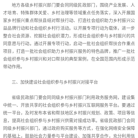
地方各级乡村振兴部门要会同同级民政部门，围绕产业发展、人
才培育、特殊群体关爱、乡村治理等领域重点任务落实，深入开展国
家乡村振兴重点帮扶县结对帮扶行动、打造社会组织助力乡村振兴公
益品牌行动和社会组织乡村行活动。以开展专项行动为载体，进一步
整合社会资源、挖掘社会组织潜力，形成社会组织参与乡村振兴的共
同意愿与行动。通过开展专项行动，启动一批社会组织帮扶合作重点
项目，打造一批社会组织助力乡村振兴服务的特色品牌，推广一批社
会组织参与乡村振兴和对口帮扶的典型案例，在全国范围内形成示范
带动作用。
三、加快建设社会组织参与乡村振兴对接平台
省级民政部门要会同同级乡村振兴部门利用政务服务网，建设集
中统一、开放共享的社会组织参与乡村振兴互联网服务平台。要通过
统一平台，及时发布本省和帮扶地区乡村振兴规划、政策、项目等信
息，提高社会组织参与乡村振兴供需对接成功率。省级民政部门会同
同级乡村振兴部门，通过政府购买服务等方式，在强化网络安全保障
的基础上，鼓励社会力量参与平台建设、加强共享合作，充分利用信