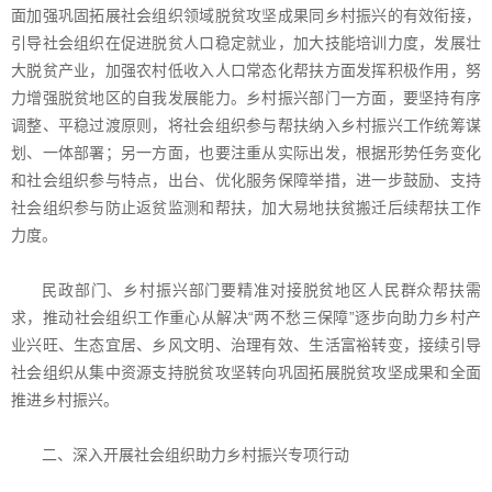
面加强巩固拓展社会组织领域脱贫攻坚成果同乡村振兴的有效衔接，
引导社会组织在促进脱贫人口稳定就业，加大技能培训力度，发展壮
大脱贫产业，加强农村低收入人口常态化帮扶方面发挥积极作用，努
力增强脱贫地区的自我发展能力。乡村振兴部门一方面，要坚持有序
调整、平稳过渡原则，将社会组织参与帮扶纳入乡村振兴工作统筹谋
划、一体部署；另一方面，也要注重从实际出发，根据形势任务变化
和社会组织参与特点，出台、优化服务保障举措，进一步鼓励、支持
社会组织参与防止返贫监测和帮扶，加大易地扶贫搬迁后续帮扶工作
力度。
民政部门、乡村振兴部门要精准对接脱贫地区人民群众帮扶需
求，推动社会组织工作重心从解决“两不愁三保障”逐步向助力乡村产
业兴旺、生态宜居、乡风文明、治理有效、生活富裕转变，接续引导
社会组织从集中资源支持脱贫攻坚转向巩固拓展脱贫攻坚成果和全面
推进乡村振兴。
二、深入开展社会组织助力乡村振兴专项行动