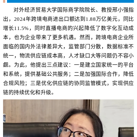
对外经济贸易大学国际商学院院长、教授邢小强指
出，
2024
年跨境电商进出口额达到
1.88
万亿美元，同比
增长
11.5%
，同时直播电商的兴起降低了数字化互动成
本，也为企业带来了更多机遇。然而，跨境电商企业所
面临的国内外法律差异大，监管部门分散，数据标准不
统一，物流供应链成本高，人才缺口大等问题仍不容小
觑。为此，他提出三点建议：一是建立国家统一的平台
和系统，提供基础公共服务；二是加强国际合作，降低
合规风险；三是优化供应链的协同监管模式，实现供应
链的持续优化和升级。