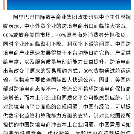
主题演讲
阿里巴巴国际数字商业集团政策研究中心主任林婉
媞表示，中小外贸企业的跨境电商出口面临较大挑战，
60%
或
放弃美国市场，
40%
愿与海外消费者分担税负
，
同时企业还面临盈利下降、利润率下滑等问题。中国跨
境电商产业迅速发展得益于平台功能日趋完备、产品供
给丰富，以及服务质量与创新能力日益提升。跨境电商
出海改变了原来的贸易履约方式，
80%
货物通过航运运
输
，但物流主要依赖国际四大快递公司。因此，美国内
部对跨境电商态度不一，物流公司希望跨境电商保持高
速增长，而本土制造业和同质化平台可能感到威胁。针
对跨境电商平台面临的合规问题，中国有经验，可以提
供数字化监管和算税能力方面的支持。针对其他国家所
担忧的中国跨境电商冲击本土企业问题，中国需思考如
何避免低质竞争，优化政策，为跨境电商运营提供保