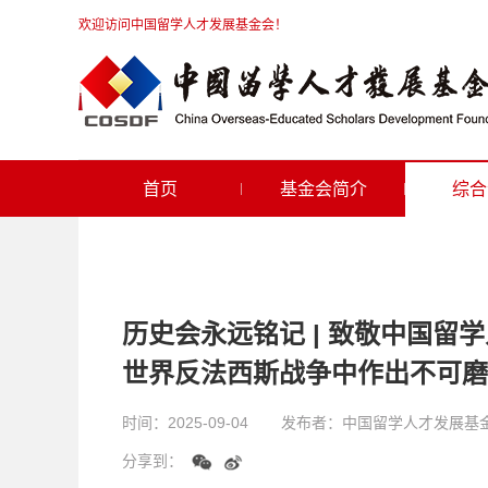
欢迎访问中国留学人才发展基金会！
首页
基金会简介
综合
历史会永远铭记 | 致敬中国
世界反法西斯战争中作出不可磨
时间：
2025-09-04
发布者：
中国留学人才发展基
分享到：