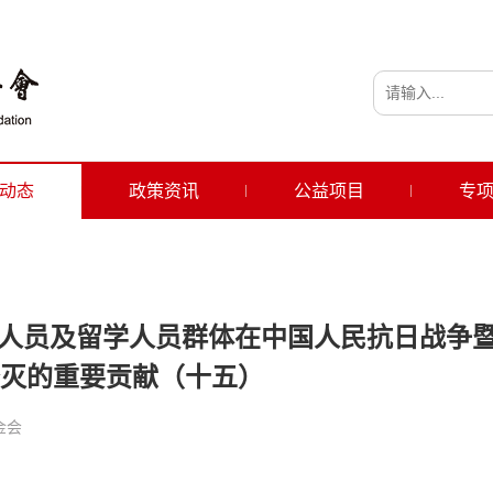
动态
政策资讯
公益项目
专
留学人员及留学人员群体在中国人民抗日战争
灭的重要贡献（十五）
金会