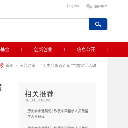
English
项基金
创新创业
信息公开
首页
综合动态
“历史会永远铭记”主题宣传活动
暨
相关推荐
RELATED NEWS
历史会永远铭记 | 致敬中国留学人员及留
学人员群体...