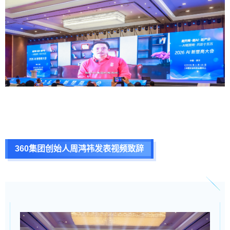
360集团创始人周鸿祎发表视频致辞