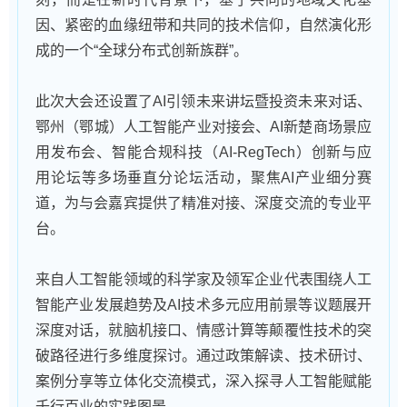
因、紧密的血缘纽带和共同的技术信仰，自然演化形
成的一个“全球分布式创新族群”。
此次大会还设置了AI引领未来讲坛暨投资未来对话、
鄂州（鄂城）人工智能产业对接会、AI新楚商场景应
用发布会、智能合规科技（AI-RegTech）创新与应
用论坛等多场垂直分论坛活动，聚焦AI产业细分赛
道，为与会嘉宾提供了精准对接、深度交流的专业平
台。
来自人工智能领域的科学家及领军企业代表围绕人工
智能产业发展趋势及AI技术多元应用前景等议题展开
深度对话，就脑机接口、情感计算等颠覆性技术的突
破路径进行多维度探讨。通过政策解读、技术研讨、
案例分享等立体化交流模式，深入探寻人工智能赋能
千行百业的实践图景。