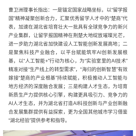
曹卫洲理事长指出：一是锚定国家战略坐标，以“留学报
国”精神凝聚创新合力，汇聚优秀留学人才中的“楚商”代
表，加速在湖北省培育壮大一批具有全球竞争力的新兴
产业集群，让留学报国精神在荆楚大地绽放璀璨光芒，
进一步助力湖北省加快建设人工智能创新发展高地；二
是聚焦科技产业融合，以平台赋能筑牢AI创新发展根
基，以“人工智能+”行动为核心，为“实验室里的AI技术”
精准对接“生产线上的转型需求”，“海归的创新智慧”有效
嫁接“楚商的产业根基”持续赋能，积极推动人工智能与
地方经济的深度融合发展；三是构建人才生态，为培育
新质生产力提供核心引擎，构建更具吸引力、竞争力的
AI人才生态，并为湖北省打造AI科技创新与产业创新融
合发展集群提供有益探索，更为全国其他城市学习借鉴
“湖北经验”提供参考和指导。