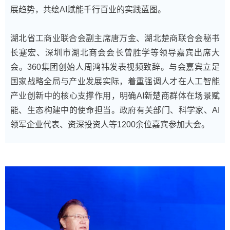
展趋势，共绘AI赋能千行百业的实践蓝图。
湖北省工商业联合会副主席唐万金、湖北楚商联合会秘书
长蹇宏、深圳市湖北商会会长曾胜学等领导嘉宾出席大
会。360集团创始人周鸿祎发表视频致辞。与会嘉宾立足
国家战略全局与产业发展实际，着重强调人才在人工智能
产业创新中的核心支撑作用，明确AI新楚商群体在场景赋
能、生态构建中的使命担当。政府有关部门、科学家、AI
领军企业代表、资深投资人等1200余位嘉宾参加大会。