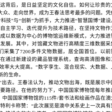
，这背后，是日益坚定的文化自信。如何让珍贵的
向大众、走向世界，成为王春法思考最多的问题。凭
科技”与“创新”为抓手，大力推进“智慧国博”建设
、自主学习、迭代提升为技术路径，在坚持文物作
形成以数据为中心的博物馆运维新模式，大力推进
业发展。其中，对馆藏文物进行高精度三维数据采
我们采集了7200多件文物数据，居全国首位。以前
现在通过新建设的藏品管理系统，查询高清图像和
效率大大提高。”数字孪生、混合现实、大数据、
新的生命。
走”出去。王春法认为，推动文物出海，既是展示中
重要路径。在他的努力下，中国国家博物馆每年推
，中国国家博物馆的115件/套书法和绘画作品在澳
·特利卡称赞：“此次展览是澳中关系史上一次具有