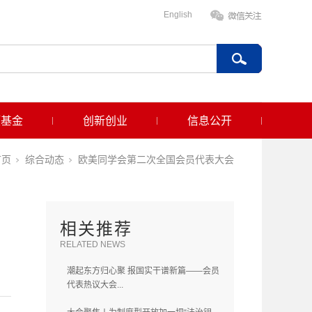
English
项基金
创新创业
信息公开
首页
综合动态
欧美同学会第二次全国会员代表大会
相关推荐
RELATED NEWS
潮起东方归心聚 报国实干谱新篇——会员
代表热议大会...