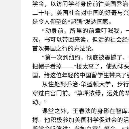
学金，以访问学者身份前往美国乔治
二十年，美国社会对中国的好奇与
是令人仰望的“超强”发达国家。
“动身前，所里的前辈叮嘱我，
况，书可以带回来读，但活的社会经
首次美国之行的方法论。
“第一次到纽约，彻底被震撼了
把帽子看掉——“楼太高了，使劲仰
国，给这位年轻的中国留学生带来了
从住处到乔治·华盛顿大学，步
穿过白宫门前。“草坪浓绿，远处的
动。”
课堂之外，王春法的身影在智库
搏。他积极参加美国科学促进会的