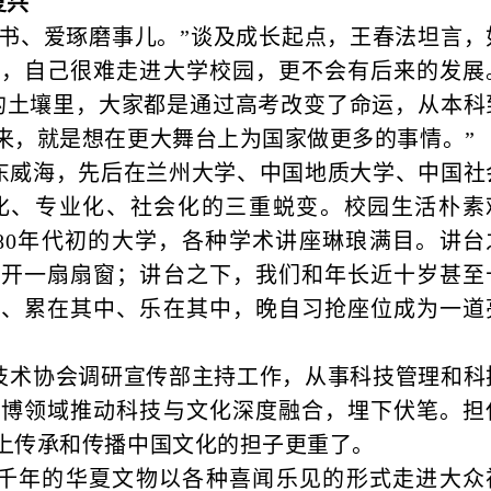
复兴
看书、爱琢磨事儿。”谈及成长起点，王春法坦言，
度，自己很难走进大学校园，更不会有后来的发展
的土壤里，大家都是通过高考改变了命运，从本科
来，就是想在更大舞台上为国家做更多的事情。”
出山东威海，先后在兰州大学、中国地质大学、中国社
化、专业化、社会化的三重蜕变。校园生活朴素
纪80年代初的大学，各种学术讲座琳琅满目。讲台
推开一扇扇窗；讲台之下，我们和年长近十岁甚至
中、累在其中、乐在其中，晚自习抢座位成为一道
学技术协会调研宣传部主持工作，从事科技管理和科
文博领域推动科技与文化深度融合，埋下伏笔。担
上传承和传播中国文化的担子更重了。
潜千年的华夏文物以各种喜闻乐见的形式走进大众