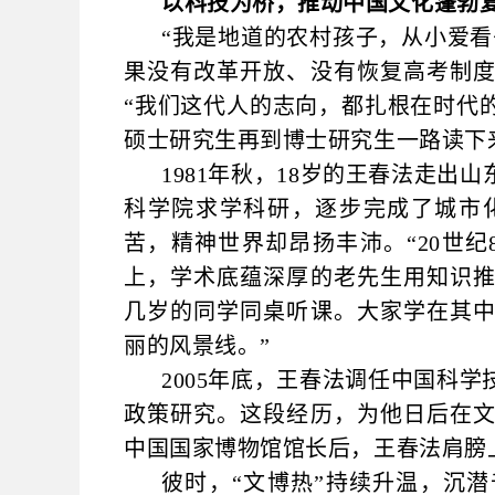
以科技为桥，推动中国文化蓬勃
“我是地道的农村孩子，从小爱
果没有改革开放、没有恢复高考制
“我们这代人的志向，都扎根在时代
硕士研究生再到博士研究生一路读下
1981年秋，18岁的王春法走
科学院求学科研，逐步完成了城市
苦，精神世界却昂扬丰沛。“20世
上，学术底蕴深厚的老先生用知识
几岁的同学同桌听课。大家学在其
丽的风景线。”
2005年底，王春法调任中国科
政策研究。这段经历，为他日后在
中国国家博物馆馆长后，王春法肩膀
彼时，“文博热”持续升温，沉