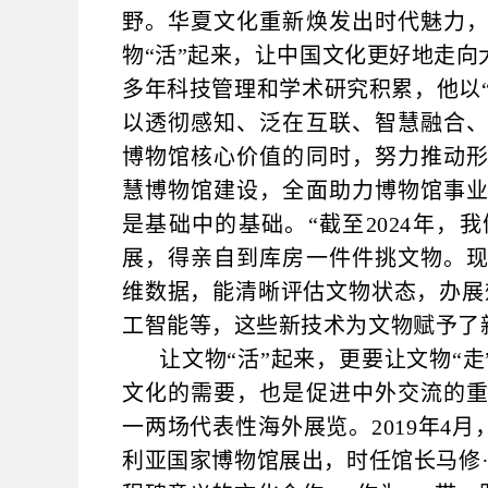
野。华夏文化重新焕发出时代魅力
物“活”起来，让中国文化更好地走
多年科技管理和学术研究积累，他以“
以透彻感知、泛在互联、智慧融合
博物馆核心价值的同时，努力推动
慧博物馆建设，全面助力博物馆事
是基础中的基础。“截至2024年，
展，得亲自到库房一件件挑文物。
维数据，能清晰评估文物状态，办展
工智能等，这些新技术为文物赋予了
让文物“活”起来，更要让文物“
文化的需要，也是促进中外交流的
一两场代表性海外展览。2019年4月
利亚国家博物馆展出，时任馆长马修