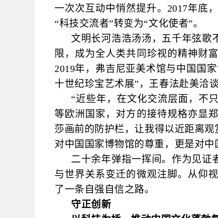
一次次互动中悄然提升。2017年
“科技交流者”转变为“文化使者”。
文明长河浩浩汤汤，五千年弦歌
限，成为全人类共同珍视的精神财
2019年，弗吉尼亚美术馆与中国国
十世纪珍宝艺术展”，王春法赴美洽
“近些年，在文化交流层面，不
等欧洲国家，对方的接待规格亦显
莎画前的防护栏，让我得以近距离观
对中国国家博物馆的尊重，更是对中
二十余年弹指一挥间。作为见证
与世界关系变迁的微观注脚。从仰
了一条自强自信之路。
守正创新