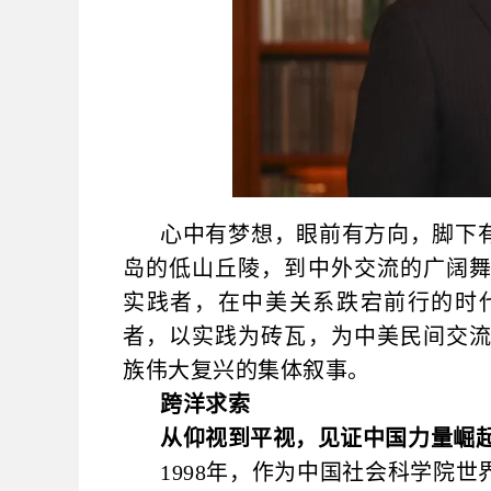
心中有梦想，眼前有方向，脚下
岛的低山丘陵，到中外交流的广阔
实践者，在中美关系跌宕前行的时
者，以实践为砖瓦，为中美民间交
族伟大复兴的集体叙事。
跨洋求索
从仰视到平视，见证中国力量崛
1998年，作为中国社会科学院