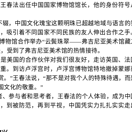
底，王春法出任中国国家博物馆馆长，他的身份符号
不辍，中国文化瑰宝这颗明珠已超越地域与语言的
富，吸引着不同国家不同民族的友人伸出合作之手
家博物馆合作举办“云鬓珠翠——弗吉尼亚美术馆藏
谈，受到了弗吉尼亚美术馆的热情接待。
只是美国的合作伙伴对我们很友好，走访英国、法
郑重。到访卢浮宫时，卢浮宫博物馆特地撤掉蒙娜
赏。”王春法说，“那不是对我个人的特殊待遇，而
国文化的敬重。”
者、参与者和思考者，王春法的个人体验，成为中
视，到被防范，再到平视，中国凭实力扎扎实实走