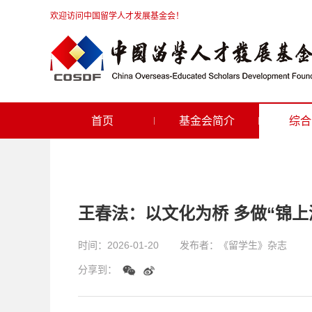
欢迎访问中国留学人才发展基金会！
首页
基金会简介
综合
王春法：以文化为桥 多做“锦上
时间：
2026-01-20
发布者：
《留学生》杂志
分享到：