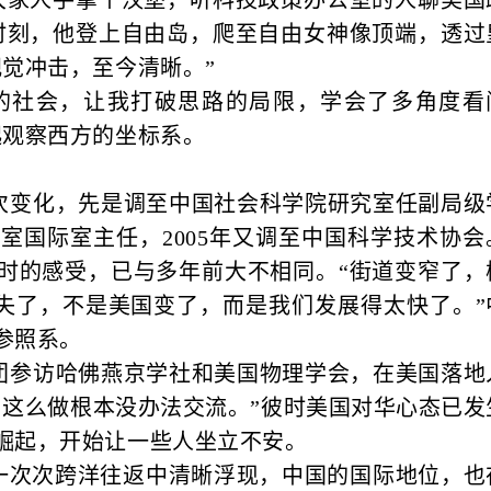
大家人手拿个汉堡，听科技政策办公室的人聊美国
时刻，他登上自由岛，爬至自由女神像顶端，透过
觉冲击，至今清晰。”
的社会，让我打破思路的局限，学会了多角度看
起观察西方的坐标系。
多次变化，先是调至中国社会科学院研究室任副局级
室国际室主任，2005年又调至中国科学技术协会
时的感受，已与多年前大不相同。“街道变窄了，
消失了，不是美国变了，而是我们发展得太快了。”
参照系。
带团参访哈佛燕京学社和美国物理学会，在美国落地
，这么做根本没办法交流。”彼时美国对华心态已发
崛起，开始让一些人坐立不安。
一次次跨洋往返中清晰浮现，中国的国际地位，也