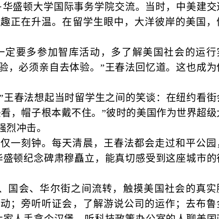
·华盛顿大学国际事务学院交流。当时，中美建交
兴趣正在升温。在留学生眼中，大洋彼岸的美国，
一定要多参加智库活动，多了解美国社会的运行
验，必须亲自去体验。”王春法回忆道。这也成为
。”王春法想起当时留学生之间的笑谈：在纽约看街
头看，帽子根本戴不住。”彼时的美国作为世界超级
强烈冲击。
行仅一刻钟。每天清晨，王春法都会走过和平公园
华盛顿纪念碑肃穆矗立，能真切感受到这座城市的
、国会、华尔街之间流转，触摸美国社会的真实
活动；旁听听证会，了解游说公司的运作；去布鲁