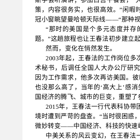
斯学会听演讲；参加白宫午餐会，“
策，内容很务实，也很高效。”闲暇
冠小窗眺望曼哈顿天际线——“那种视
“那时的美国是个多元态度并存
题。”这趟旅程也让王春法初步建立
然而，变化在悄然发生。
2003年起，王春法的工作岗位
术秘书，后调任全国人大办公厅研究
因为工作需求，他多次再访美国。彼
也没那么高了，当年的‘高大上’感
国经济的腾飞、城市的巨变，重塑了
2015年，王春法一行代表科协
境时遭到严苛的盘查。“当时很困惑
微妙转变——中国经济、科技的快速
中美关系的风云变幻，在王春法