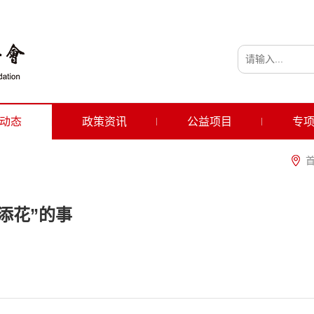
动态
政策资讯
公益项目
专
添花”的事