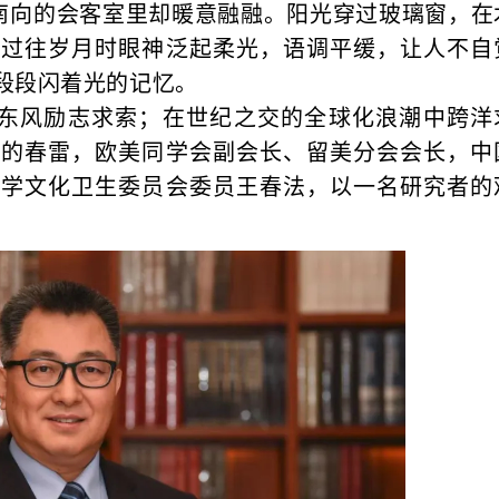
南向的会客室里却暖意融融。阳光穿过玻璃窗，在
起过往岁月时眼神泛起柔光，语调平缓，让人不自
段段闪着光的记忆。
代的东风励志求索；在世纪之交的全球化浪潮中跨洋
起的春雷，欧美同学会副会长、留美分会会长，中
科学文化卫生委员会委员王春法，以一名研究者的
。