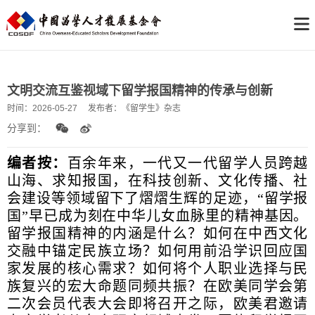
文明交流互鉴视域下留学报国精神的传承与创新
时间：
2026-05-27
发布者：
《留学生》杂志
分享到：
编者按：
百余年来，一代又一代留学人员跨越
山海、求知报国，在科技创新、文化传播、社
会建设等领域留下了熠熠生辉的足迹，“留学报
国”早已成为刻在中华儿女血脉里的精神基因。
留学报国精神的内涵是什么？如何在中西文化
交融中锚定民族立场？如何用前沿学识回应国
家发展的核心需求？如何将个人职业选择与民
族复兴的宏大命题同频共振？在欧美同学会第
二次会员代表大会即将召开之际，欧美君邀请