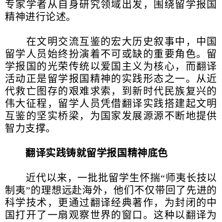
专家学者从自身研究领域出发，围绕留学报国
精神进行论述。
在文明交流互鉴的宏大历史叙事中，中国
留学人员始终扮演着不可或缺的重要角色。留
学报国的光荣传统以爱国主义为核心，而翻译
活动正是留学报国精神的实践形态之一。从近
代救亡图存的艰难求索，到新时代民族复兴的
伟大征程，留学人员凭借翻译实践搭建起文明
互鉴的坚实桥梁，为国家发展源源不断地提供
智力支撑。
翻译实践铸就留学报国精神底色
近代以来，一批批留学生怀揣“师夷长技以
制夷”的理想远赴海外，他们不仅带回了先进的
科学技术，更通过翻译经典著作，为封闭的中
国打开了一扇观察世界的窗口。这种以翻译为