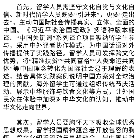
首先，留学人员需坚守文化自觉与文化自
信。新时代留学人员既要“引进来”，更要“走出
去”，主动向国际社会传播真实、立体、全面的
中国。《习近平谈治国理政》多语种版本翻
译、“中国关键词”系列译介项目吸纳留学生参
与，采用中外译者协作模式，为中国话语对外
传播提供了实践路径。留学人员可发挥跨文化
优势，将“精准扶贫”“共同富裕”“人类命运共同
体”等中国理念转化为国际社会易于理解的表
述，结合具体实践案例说明中国方案对全球治
理的贡献。海外留学生可通过组织传统节庆活
动、展示中华服饰与饮食文化等方式，让外国
民众在体验中加深对中华文化的认知，推动中
华文化走向世界。
其次，留学人员要胸怀天下吸收全球优秀
思想成果。留学报国精神蕴含着开放包容的胸
怀。跨文化知识流动与思想融合，是中国从封