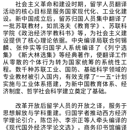
社会主义革命和建设时期，留学人员翻译
活动的核心目标是服务国家现代化、工业化建
设。新中国成立后，留苏归国人员集中翻译了
一批苏联教材，如凯洛夫《教育学》、苏联科
学院《政治经济学教科书》等，为社会主义建
设提供了核心理论依据。中央编译局联合何锡
麟、张仲实等归国学人系统编译了《列宁选
集》《斯大林选集》等经典著作，使翻译工作
从零散的个体行为转为国家统筹的系统性工
程。数千种苏联工业、国防、基础科学领域的
专业教材被引入国内，有效支撑了“一五”计划
实施与工业体系搭建，为新中国教育体系、经
济制度、哲学社会科学建立奠定了基础。
改革开放后留学人员的开放之译，服务于
思想解放与学科重建。归国学者推动西方经济
学理论引介，陈岱孙、李宗正等人牵头编译的
《现代国外经济学论文选》，商务印书馆编译