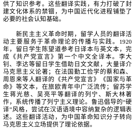
供了知识参考。这些翻译实践，有力打破了封
建文化体系的禁锢，为中国近代化进程铺垫了
必要的社会认知基础。
新民主主义革命时期，留学人员的翻译活
动主要服务于革命理论的传播与实践。1920
年，留日学生陈望道参考日译本与英文本，完
成《共产党宣言》第一个中文全译本。李大
钊、李达等留日学生借助日文文献，大量译介
马克思主义论著；在法国勤工俭学的蔡和森、
周恩来等人翻译的《共产党宣言》《国家与革
命》等文本，在旅欧青年中广泛流传；留苏学
生蒋光慈、吴亮平等翻译的列宁、斯大林著
作，系统传播了列宁主义理论。鲁迅倡导的“硬
译”风格，尝试在汉语语境中容纳复杂的逻辑表
述。这些翻译活动，为中国革命知识分子转向
马克思主义立场提供了理论依据。