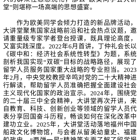
堂”则堪称一场高端的思想盛宴。
作为欧美同学会倾力打造的新品牌活动，
大讲堂聚焦国家战略前沿和社会热点议题，邀
请重量级专家学者登台授课，既具理论高度，
又富实践深度。2022年6月首讲，丁仲礼会长以
《碳中和：经济社会系统性转型》为题，系统
剖析我国实现“双碳”目标的战略路径，展现了
留学人员服务国家重大战略的专业担当。2023
年2月，中央党校教授辛鸣对党的二十大精神进
行解读，帮助留学人员准确把握全面建设社会
主义现代化国家的政治宣示。2024年，围绕党
的二十届三中全会精神，大讲堂再次开讲，来
自教育、科技、创新创业等领域的留学人员代
表分享回国奋斗历程，畅谈如何在深化改革中
建功立业。2025年，大讲堂活动落地福州中国
船政文化博物馆，与会者从留美幼童史、福建