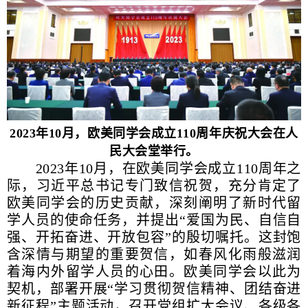
2023年10月，欧美同学会成立110周年庆祝大会在人
民大会堂举行。
2023年10月，在欧美同学会成立110周年之
际，习近平总书记专门致信祝贺，充分肯定了
欧美同学会的历史贡献，深刻阐明了新时代留
学人员的使命任务，并提出“爱国为民、自信自
强、开拓奋进、开放包容”的殷切嘱托。这封饱
含深情与期望的重要贺信，如春风化雨般滋润
着海内外留学人员的心田。欧美同学会以此为
契机，部署开展“学习贯彻贺信精神、团结奋进
新征程”主题活动，召开党组扩大会议、各级各