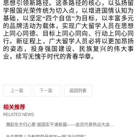
思想引领新路径。这条路径的核心，以弘扬留
学报国光荣传统为切入点，以增进国情认知为
基础，以坚定“四个自信”为目标，以丰富多元
的品牌活动为载体，实现广大留学人员在思想
上同心同德、目标上同心同向、行动上同心同
行。新征程上，广大留学人员必将以更加昂扬
的姿态，投身强国建设、民族复兴的伟大事
业，续写无愧于时代的青春华章。
上一篇
下一篇
返回列表
相关推荐
RELATED NEWS
潮起东方归心聚 报国实干谱新篇——会员代表热议大会...
大会聚焦丨为制度型开放加一把“法治钥匙”