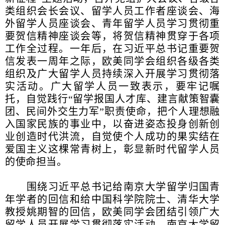
类组织会长会议、留学人员工作者座谈会、海
外留学人员座谈会、青年留学人员学习贯彻重
要贺信精神座谈会等，将贺信精神贯穿于各项
工作全过程。一年后，在习近平总书记重要贺
信发表一周年之际，欧美同学会组织各级各类
组织及广大留学人员持续深入开展学习贯彻落
实活动。广大留学人员一致表示，要牢记嘱
托，自觉践行“留学报国人才库、建言献策智囊
团、民间外交生力军”职责使命，把个人理想融
入国家民族的事业中，以奋进姿态投身创新创
业创造时代洪流，自觉使个人成功的果实结在
爱国主义这棵常青树上，彰显新时代留学人员
的使命担当。
围绕习近平总书记给南京大学留学归国青
年学者的回信和给中国科学院院士、清华大学
教授姚期智的回信，欧美同学会团结引领广大
留学人员开展学习贯彻落实活动。南京大学留