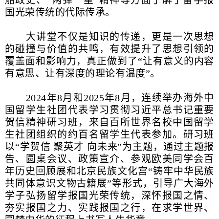
船政史、“两弹一星”精神等方面了解了留学报
国光荣传统的代际传承。
大讲堂不仅是知识的传递，更是一次思想
的碰撞与价值的共鸣，有效提升了思想引领的
覆盖面和影响力，真正做到了“让有意义的内容
有意思、让有深度的理论有温度”。
2024年8月和2025年8月，连续举办海外中
国留学生社团代表学习贯彻习近平总书记重要
贺信精神研习班，来自百所世界名校中国留学
生社团组织的约百名留学生代表参加。研习班
以“学贺信 聚英才 向未来”为主题，通过主题报
告、圆桌会议、政策宣介、参观欧美同学会百
年历史回顾展和北京民族文化宫“铸牢中华民族
共同体意识文物古籍展”等形式，引导广大海外
学子弘扬留学报国光荣传统，深怀报国之情、
夯实报国之力、实践报国之行，在求学世界、