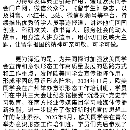
为持续发挥典型引路作用，通过欧美同学
会门户网，微信公众号，《留学生》杂志，以
及抖音、小红书、B站、微信视频号等平台，持
续推出优秀留学人员事迹报道，讲述他们回国
创业、科研攻关、教书育人、服务社会的动人
故事，用身边人讲身边事，用小切口反映大主
题，让留学报国的精神可亲可敬、可学可做。
更为深远的是，为共同探讨加强欧美同学
会宣传和意识形态工作高质量发展的思路方式
和工作重点，发挥欧美同学会宣传矩阵作用，
形成牢固的意识形态阵地，2024年11月，欧美
同学会在广州举办意识形态工作培训班，学员
们在中共三大会址纪念馆接受“沉浸式”党史学
习教育，在南方报业传媒集团学习融媒体传播
新技能，进一步提升了做好新时代宣传思想工
作的专业素养。2025年9月，欧美同学会在青岛
举办意识形态工作培训班，学员们先后参观了