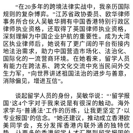
“在20多年的跨境法律实战中，我亲历国际
规则的复杂博弈。”江苏省政协委员、欧华律师
事务所合伙人吴敏华拥有中国香港特别行政区
律师执业资格，还取得了英国律师执业资格，
深刻理解为中国企业护航的重要性。成为大湾
区执业律师后，她说有了更广阔的平台衔接内
地法治需求，助力中国营造市场化、法治化、
国际化的一流营商环境。在她看来，留学人员
有能力在跨法系、跨文化交流中充当民间外交
生力军，“向世界讲述祖国法治的进步与善意，
消除偏见，增进互信”。
谈起留学人员的身份，吴敏华说：“‘留学报
国’这4个字对于我来说是有很深的触动。海外
求学与‘普通法’工作的历练，让我更坚定了‘以
专业报国’的信念。”她还建议，推动成立香港欧
美同学会，充分发挥香港内联外通的独特优
势，让更多的香港留学人才汇聚到留学报国的