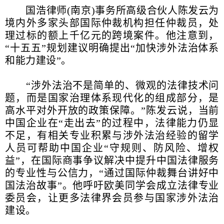
国浩律师(南京)事务所高级合伙人陈发云为
境内外多家头部国际仲裁机构担任仲裁员，处
理过标的额上千亿元的跨境案件。他注意到，
“十五五”规划建议明确提出“加快涉外法治体系
和能力建设”。
“涉外法治不是简单的、微观的法律技术问
题，而是国家治理体系现代化的组成部分，是
高水平对外开放的政策保障。”陈发云说，当前
中国企业在“走出去”的过程中，法律能力仍显
不足，有相关专业积累与涉外法治经验的留学
人员可帮助中国企业“守规则、防风险、增权
益”，在国际商事争议解决中提升中国法律服务
的专业性与公信力，“通过国际仲裁舞台讲好中
国法治故事”。他呼吁欧美同学会成立法律专业
委员会，让更多法律界会员参与国家涉外法治
建设。