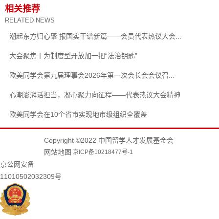
相关推荐
RELATED NEWS
潮起东方归心聚 报国实干谱新篇——会员代表热议大会...
大会聚焦丨为制度型开放加一把“法治钥匙”
欧美同学会第九届理事会2026年第一次会长会会议召...
心潮澎湃话担当，凝心聚力向征程——代表热议大会精神
欧美同学会在10个省市实现地市级组织全覆盖
Copyright ©2022 中国留学人才发展基金会
网站地图
京ICP备10218477号-1
京公网安备
11010502032309号