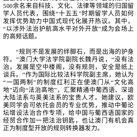
500余名来自科技、文化、法律等领域的归国留
学人员代表，围绕“十五五”时期留学人员如何
发挥优势助力中国式现代化展开热议。其中，
“以涉外法治护航高水平对外开放”成为会场上
的高频话题。
“规则不是发展的绊脚石，而是出海的护身
符。”澳门大学法学院副院长魏丹说，“没有法
治，发展是空中楼阁，没有规则，安全是纸上
谈兵。”作为国际比较法科学院副主席，她认为
“一国两制”的制度红利正在使澳门从“文化高
地”迈向“法治高地”，汇聚精通中葡西语、深谙
大陆法系与英美法系的宝贵人才。她建议，欧
美同学会可依托会员的专业优势，推动中葡论
坛增设法治合作专项，给中国与葡西语国家的
经贸合作加一把法治钥匙，也让澳门有机会真
正为制度型开放的规则转换器发力。